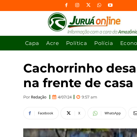
Capa
Acre
Política
Polícia
Econ
Cachorrinho desap
na frente de casa
Redação
4/07/24
Por
9:57 am
Facebook
X
WhatsApp