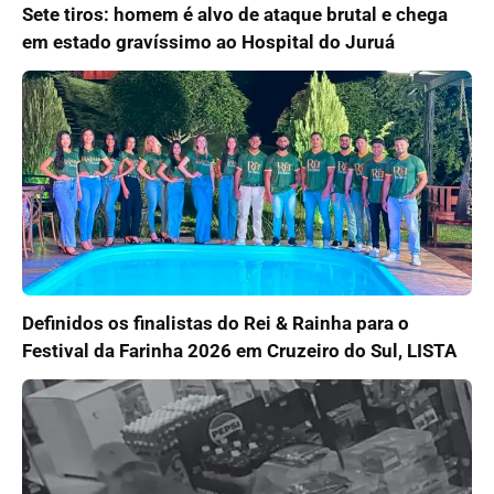
Sete tiros: homem é alvo de ataque brutal e chega
em estado gravíssimo ao Hospital do Juruá
Definidos os finalistas do Rei & Rainha para o
Festival da Farinha 2026 em Cruzeiro do Sul, LISTA