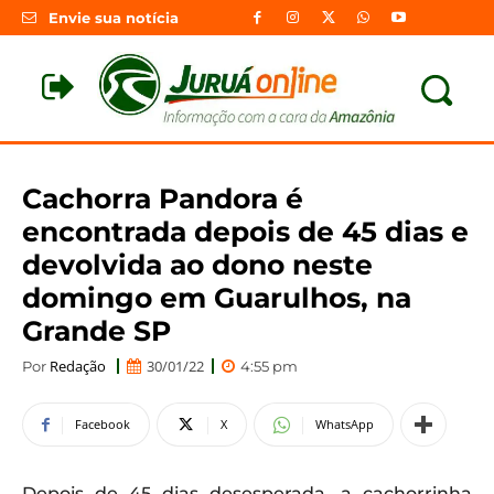
Envie sua notícia
Cachorra Pandora é
encontrada depois de 45 dias e
devolvida ao dono neste
domingo em Guarulhos, na
Grande SP
Redação
30/01/22
Por
4:55 pm
Facebook
X
WhatsApp
Depois de 45 dias desesperada, a cachorrinha