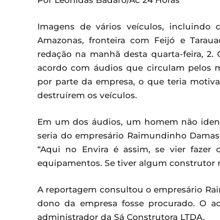
Por Leônidas Badaró/Ac 24 Horas
Imagens de vários veículos, incluindo
Amazonas, fronteira com Feijó e Tarau
redação na manhã desta quarta-feira, 2. O
acordo com áudios que circulam pelos m
por parte da empresa, o que teria motiv
destruírem os veículos.
Em um dos áudios, um homem não identi
seria do empresário Raimundinho Damasc
“Aqui no Envira é assim, se vier faze
equipamentos. Se tiver algum construtor n
A reportagem consultou o empresário Ra
dono da empresa fosse procurado. O ac
administrador da Sá Construtora LTDA.