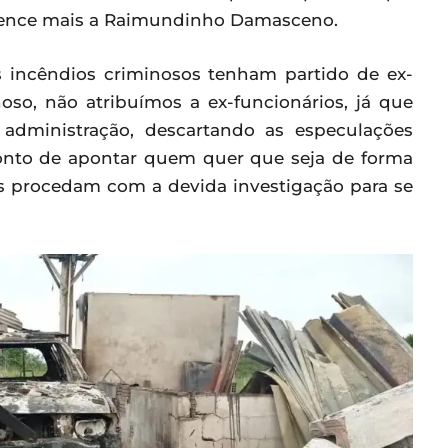
rtence mais a Raimundinho Damasceno.
s incêndios criminosos tenham partido de ex-
oso, não atribuímos a ex-funcionários, já que
 administração, descartando as especulações
ponto de apontar quem quer que seja de forma
is procedam com a devida investigação para se