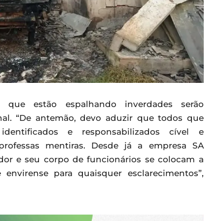
 que estão espalhando inverdades serão
inal. “De antemão, devo aduzir que todos que
dentificados e responsabilizados cível e
professas mentiras. Desde já a empresa SA
or e seu corpo de funcionários se colocam a
 envirense para quaisquer esclarecimentos”,