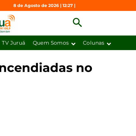
8 de Agosto de 2026 | 12:27 |
TV Juruá
Quem Somos
Colunas
incendiadas no