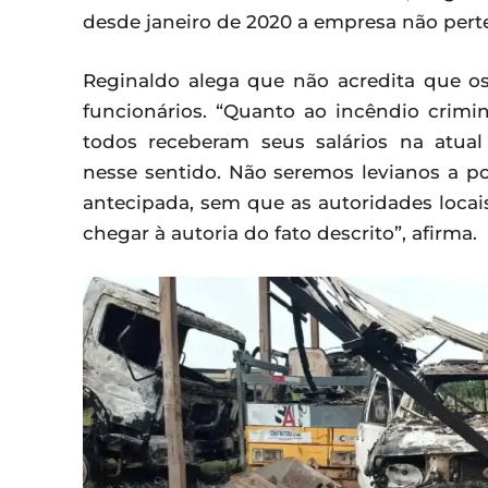
desde janeiro de 2020 a empresa não pe
Reginaldo alega que não acredita que o
funcionários. “Quanto ao incêndio crimin
todos receberam seus salários na atual
nesse sentido. Não seremos levianos a 
antecipada, sem que as autoridades loca
chegar à autoria do fato descrito”, afirma.