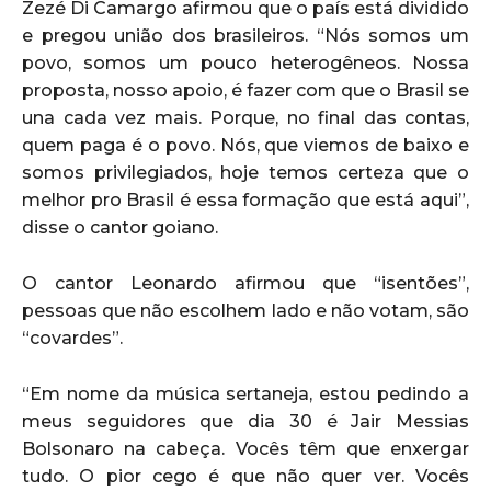
Zezé Di Camargo afirmou que o país está dividido
e pregou união dos brasileiros. “Nós somos um
povo, somos um pouco heterogêneos. Nossa
proposta, nosso apoio, é fazer com que o Brasil se
una cada vez mais. Porque, no final das contas,
quem paga é o povo. Nós, que viemos de baixo e
somos privilegiados, hoje temos certeza que o
melhor pro Brasil é essa formação que está aqui”,
disse o cantor goiano.
O cantor Leonardo afirmou que “isentões”,
pessoas que não escolhem lado e não votam, são
“covardes”.
“Em nome da música sertaneja, estou pedindo a
meus seguidores que dia 30 é Jair Messias
Bolsonaro na cabeça. Vocês têm que enxergar
tudo. O pior cego é que não quer ver. Vocês