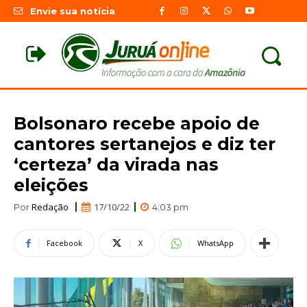
Envie sua notícia
Bolsonaro recebe apoio de
cantores sertanejos e diz ter
‘certeza’ da virada nas
eleições
Redação
17/10/22
Por
4:03 pm
Facebook
X
WhatsApp