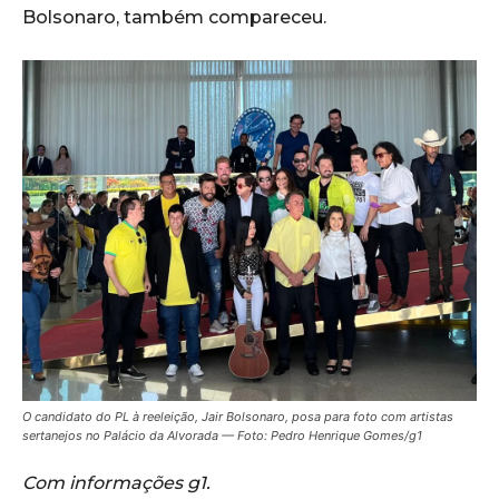
Bolsonaro, também compareceu.
O candidato do PL à reeleição, Jair Bolsonaro, posa para foto com artistas
sertanejos no Palácio da Alvorada — Foto: Pedro Henrique Gomes/g1
Com informações g1.