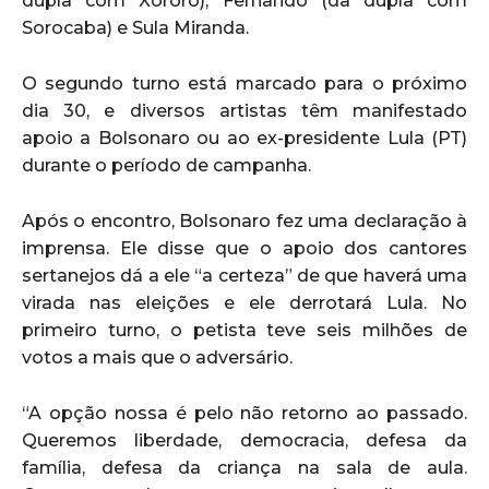
dupla com Xororó), Fernando (da dupla com
Sorocaba) e Sula Miranda.
O segundo turno está marcado para o próximo
dia 30, e diversos artistas têm manifestado
apoio a Bolsonaro ou ao ex-presidente Lula (PT)
durante o período de campanha.
Após o encontro, Bolsonaro fez uma declaração à
imprensa. Ele disse que o apoio dos cantores
sertanejos dá a ele “a certeza” de que haverá uma
virada nas eleições e ele derrotará Lula. No
primeiro turno, o petista teve seis milhões de
votos a mais que o adversário.
“A opção nossa é pelo não retorno ao passado.
Queremos liberdade, democracia, defesa da
família, defesa da criança na sala de aula.