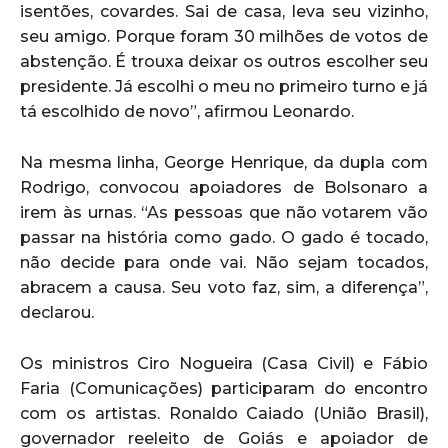
isentões, covardes. Sai de casa, leva seu vizinho,
seu amigo. Porque foram 30 milhões de votos de
abstenção. É trouxa deixar os outros escolher seu
presidente. Já escolhi o meu no primeiro turno e já
tá escolhido de novo”, afirmou Leonardo.
Na mesma linha, George Henrique, da dupla com
Rodrigo, convocou apoiadores de Bolsonaro a
irem às urnas. “As pessoas que não votarem vão
passar na história como gado. O gado é tocado,
não decide para onde vai. Não sejam tocados,
abracem a causa. Seu voto faz, sim, a diferença”,
declarou.
Os ministros Ciro Nogueira (Casa Civil) e Fábio
Faria (Comunicações) participaram do encontro
com os artistas. Ronaldo Caiado (União Brasil),
governador reeleito de Goiás e apoiador de