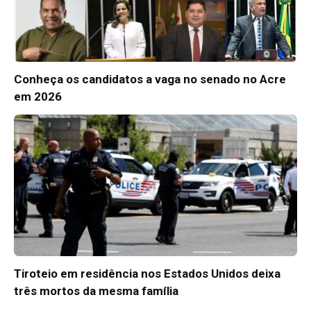
Conheça os candidatos a vaga no senado no Acre
em 2026
Tiroteio em residência nos Estados Unidos deixa
três mortos da mesma família