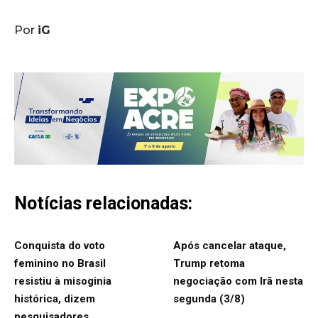
Por
iG
Notícias relacionadas:
Conquista do voto
Após cancelar ataque,
feminino no Brasil
Trump retoma
resistiu à misoginia
negociação com Irã nesta
histórica, dizem
segunda (3/8)
pesquisadores