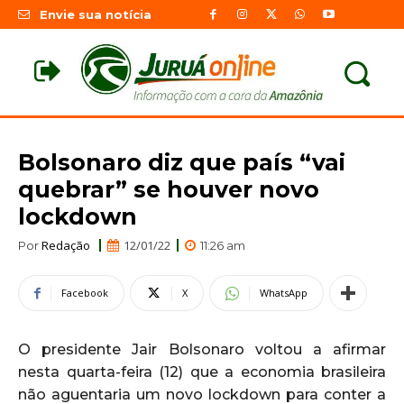
Envie sua notícia
Bolsonaro diz que país “vai
quebrar” se houver novo
lockdown
Redação
12/01/22
Por
11:26 am
Facebook
X
WhatsApp
O presidente Jair Bolsonaro voltou a afirmar
nesta quarta-feira (12) que a economia brasileira
não aguentaria um novo lockdown para conter a