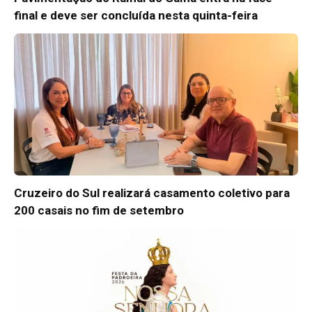
final e deve ser concluída nesta quinta-feira
Cruzeiro do Sul realizará casamento coletivo para
200 casais no fim de setembro