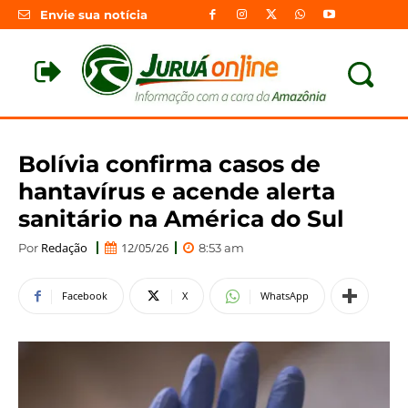
Envie sua notícia
Bolívia confirma casos de
hantavírus e acende alerta
sanitário na América do Sul
Redação
12/05/26
Por
8:53 am
Facebook
X
WhatsApp