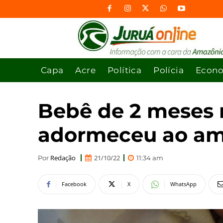
Capa
Acre
Política
Polícia
Econ
Bebê de 2 meses
adormeceu ao am
Redação
21/10/22
Por
11:34 am
Facebook
X
WhatsApp