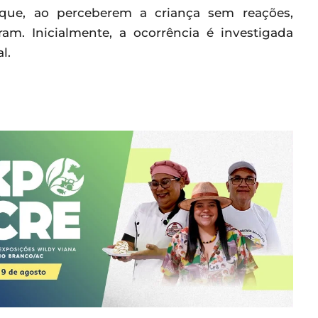
m que, ao perceberem a criança sem reações,
am. Inicialmente, a ocorrência é investigada
l.