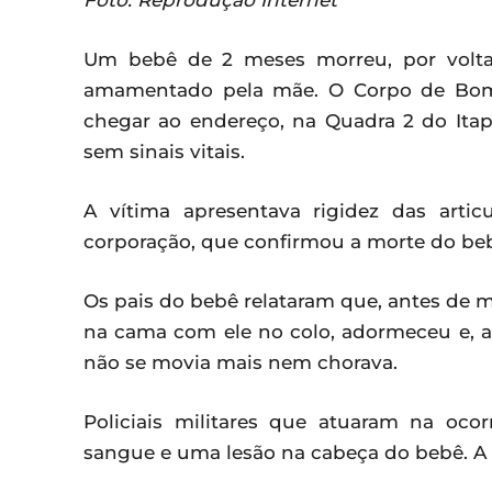
Foto: Reprodução Internet
Um bebê de 2 meses morreu, por volta d
amamentado pela mãe. O Corpo de Bomb
chegar ao endereço, na Quadra 2 do Itap
sem sinais vitais.
A vítima apresentava rigidez das arti
corporação, que confirmou a morte do be
Os pais do bebê relataram que, antes de
na cama com ele no colo, adormeceu e, ao
não se movia mais nem chorava.
Policiais militares que atuaram na oc
sangue e uma lesão na cabeça do bebê. A 6