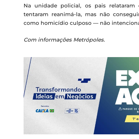
Na unidade policial, os pais relatara
tentaram reanimá-la, mas não conseguir
como homicídio culposo — não intenciona
Com informações Metrópoles.