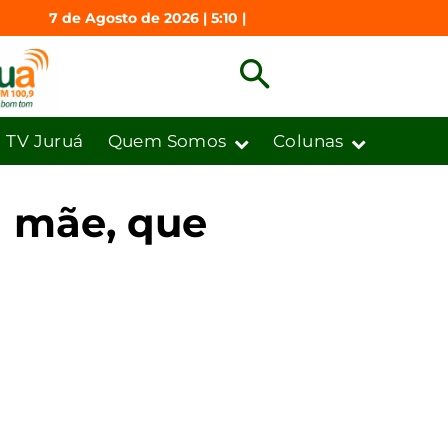
7 de Agosto de 2026 | 5:10 |
TV Juruá
Quem Somos
Colunas
 mãe, que