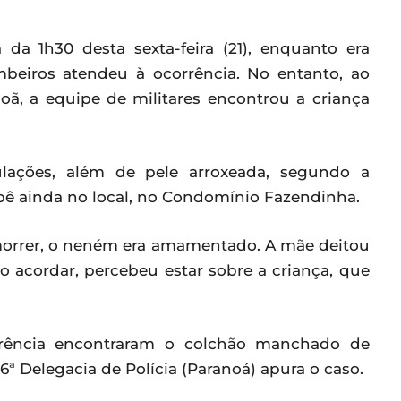
a 1h30 desta sexta-feira (21), enquanto era
eiros atendeu à ocorrência. No entanto, ao
oã, a equipe de militares encontrou a criança
culações, além de pele arroxeada, segundo a
bê ainda no local, no Condomínio Fazendinha.
 morrer, o neném era amamentado. A mãe deitou
 acordar, percebeu estar sobre a criança, que
orrência encontraram o colchão manchado de
ª Delegacia de Polícia (Paranoá) apura o caso.