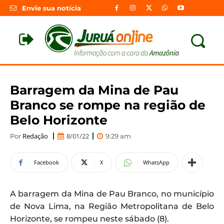
Envie sua notícia
Barragem da Mina de Pau
Branco se rompe na região de
Belo Horizonte
Redação
8/01/22
Por
9:29 am
Facebook
X
WhatsApp
A barragem da Mina de Pau Branco, no município
de Nova Lima, na Região Metropolitana de Belo
Horizonte, se rompeu neste sábado (8).