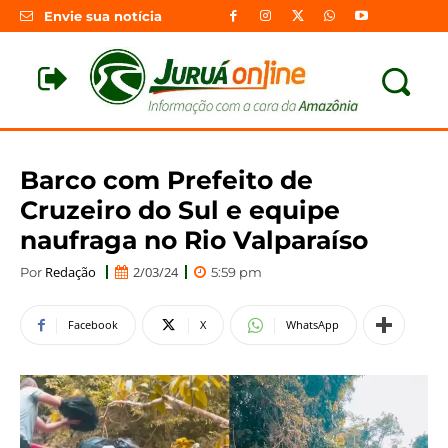
Envie sua notícia
Barco com Prefeito de
Cruzeiro do Sul e equipe
naufraga no Rio Valparaíso
Redação
2/03/24
Por
5:59 pm
Facebook
X
WhatsApp