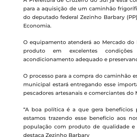
A Prefeitura de Cruzeiro do Sul já está 
para a aquisição de um caminhão frigorí
do deputado federal Zezinho Barbary (PP)
Economia.
O equipamento atenderá ao Mercado do P
produto em excelentes condições
acondicionamento adequado e preservand
O processo para a compra do caminhão es
municipal estará entregando esse importa
pescadores artesanais e comerciantes do 
“A boa política é a que gera benefício
estamos trazendo esse benefício aos no
população com produto de qualidade e
destaca Zezinho Barbary