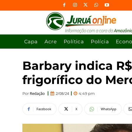
Capa
Acre
Política
Polícia
Econ
Barbary indica R
frigorífico do Me
Redação
2/08/24
Por
4:49 pm
Facebook
X
WhatsApp