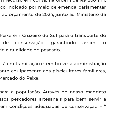
com recurso em conta, na ordem de R$ 300 mil,
fico indicado por meio de emenda parlamentar
 ao orçamento de 2024, junto ao Ministério da
eixe em Cruzeiro do Sul para o transporte do
 de conservação, garantindo assim, o
o a qualidade do pescado.
tá em tramitação e, em breve, a administração
nte equipamento aos piscicultores familiares,
Mercado do Peixe.
s para a população. Através do nosso mandato
ssos pescadores artesanais para bem servir a
 em condições adequadas de conservação – “