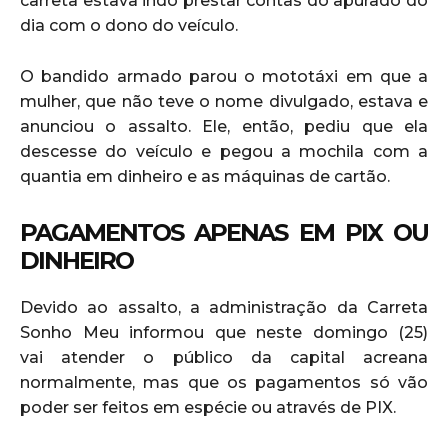
carreta estava indo prestar contas do apurado do
dia com o dono do veículo.
O bandido armado parou o mototáxi em que a
mulher, que não teve o nome divulgado, estava e
anunciou o assalto. Ele, então, pediu que ela
descesse do veículo e pegou a mochila com a
quantia em dinheiro e as máquinas de cartão.
PAGAMENTOS APENAS EM PIX OU
DINHEIRO
Devido ao assalto, a administração da Carreta
Sonho Meu informou que neste domingo (25)
vai atender o público da capital acreana
normalmente, mas que os pagamentos só vão
poder ser feitos em espécie ou através de PIX.