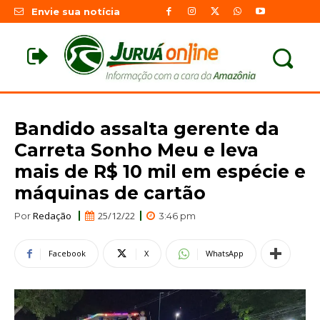
Envie sua notícia
Bandido assalta gerente da
Carreta Sonho Meu e leva
mais de R$ 10 mil em espécie e
máquinas de cartão
Redação
25/12/22
Por
3:46 pm
Facebook
X
WhatsApp