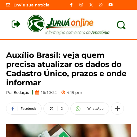
Envie sua notícia
Auxílio Brasil: veja quem
precisa atualizar os dados do
Cadastro Único, prazos e onde
informar
Redação
16/10/22
Por
4:19 pm
Facebook
X
WhatsApp