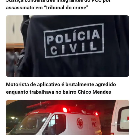
Justiça condena três integrantes do PCC por
assassinato em “tribunal do crime”
Motorista de aplicativo é brutalmente agredido
enquanto trabalhava no bairro Chico Mendes