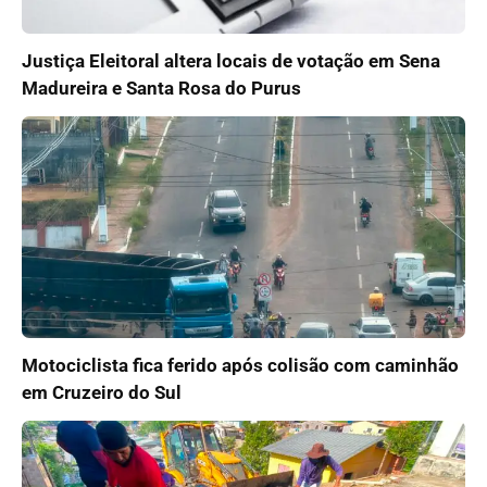
Justiça Eleitoral altera locais de votação em Sena
Madureira e Santa Rosa do Purus
Motociclista fica ferido após colisão com caminhão
em Cruzeiro do Sul