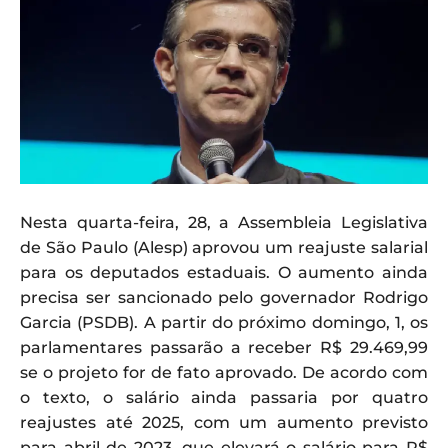
Nesta quarta-feira, 28, a Assembleia Legislativa
de São Paulo (Alesp) aprovou um reajuste salarial
para os deputados estaduais. O aumento ainda
precisa ser sancionado pelo governador Rodrigo
Garcia (PSDB). A partir do próximo domingo, 1, os
parlamentares passarão a receber R$ 29.469,99
se o projeto for de fato aprovado. De acordo com
o texto, o salário ainda passaria por quatro
reajustes até 2025, com um aumento previsto
para abril de 2023, que elevará o salário para R$