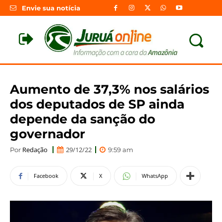
Envie sua notícia
Aumento de 37,3% nos salários
dos deputados de SP ainda
depende da sanção do
governador
Redação
29/12/22
Por
9:59 am
Facebook
X
WhatsApp