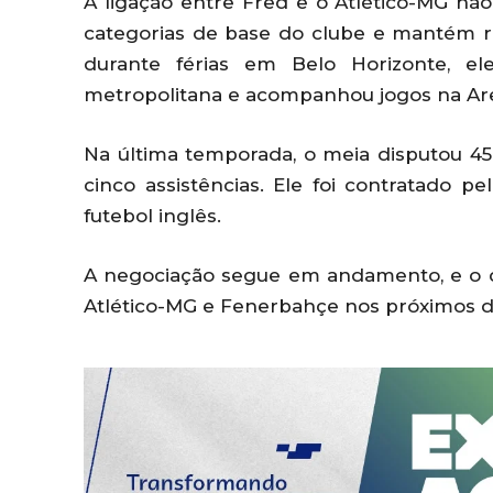
A ligação entre Fred e o Atlético-MG nã
categorias de base do clube e mantém 
durante férias em Belo Horizonte, e
metropolitana e acompanhou jogos na Ar
Na última temporada, o meia disputou 45
cinco assistências. Ele foi contratado 
futebol inglês.
A negociação segue em andamento, e o 
Atlético-MG e Fenerbahçe nos próximos d