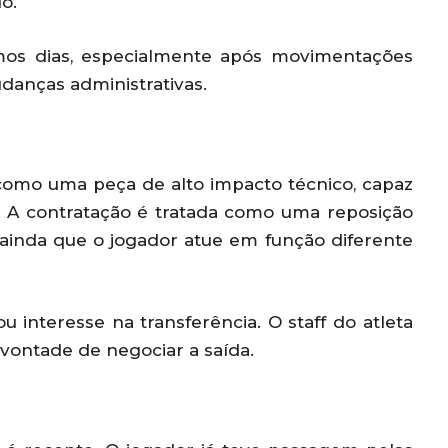
lo.
mos dias, especialmente após movimentações
danças administrativas.
 como uma peça de alto impacto técnico, capaz
. A contratação é tratada como uma reposição
 ainda que o jogador atue em função diferente
u interesse na transferência. O staff do atleta
vontade de negociar a saída.