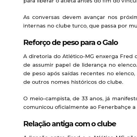
para liberar o atleta antes do fim do víncu
As conversas devem avançar nos próxi
internas no clube turco, que passa por mu
Reforço de peso para o Galo
A diretoria do Atlético-MG enxerga Fred
de assumir papel de liderança no elenco
de peso após saídas recentes no elenco,
de outros nomes históricos do clube.
O meio-campista, de 33 anos, já manifesto
comunicou oficialmente ao Fenerbahçe a 
Relação antiga com o clube