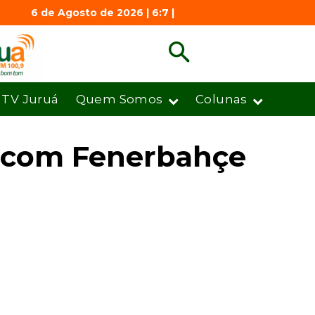
6 de Agosto de 2026 | 6:7 |
TV Juruá
Quem Somos
Colunas
a com Fenerbahçe