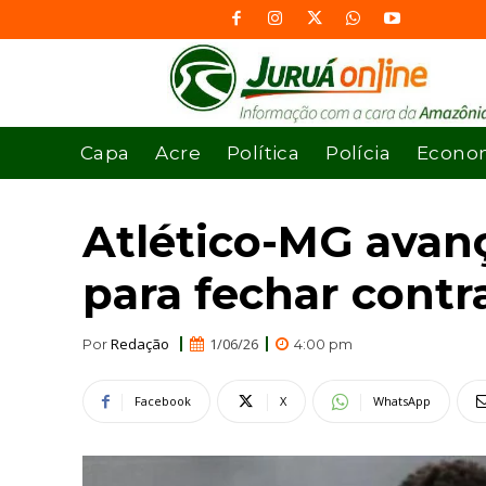
Capa
Acre
Política
Polícia
Econo
Atlético-MG avan
para fechar contr
Redação
1/06/26
Por
4:00 pm
Facebook
X
WhatsApp