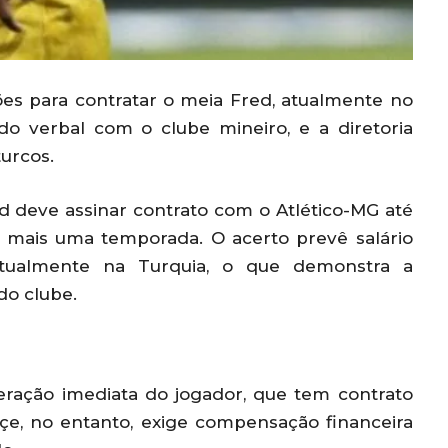
ões para contratar o meia Fred, atualmente no
do verbal com o clube mineiro, e a diretoria
turcos.
 deve assinar contrato com o Atlético-MG até
r mais uma temporada. O acerto prevê salário
atualmente na Turquia, o que demonstra a
do clube.
eração imediata do jogador, que tem contrato
çe, no entanto, exige compensação financeira