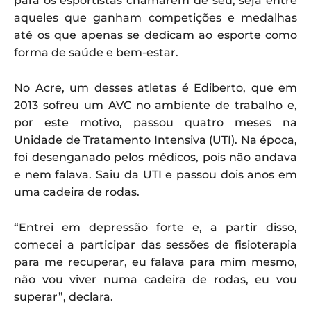
para os esportistas chamarem de seu, seja entre
aqueles que ganham competições e medalhas
até os que apenas se dedicam ao esporte como
forma de saúde e bem-estar.
No Acre, um desses atletas é Ediberto, que em
2013 sofreu um AVC no ambiente de trabalho e,
por este motivo, passou quatro meses na
Unidade de Tratamento Intensiva (UTI). Na época,
foi desenganado pelos médicos, pois não andava
e nem falava. Saiu da UTI e passou dois anos em
uma cadeira de rodas.
“Entrei em depressão forte e, a partir disso,
comecei a participar das sessões de fisioterapia
para me recuperar, eu falava para mim mesmo,
não vou viver numa cadeira de rodas, eu vou
superar”, declara.