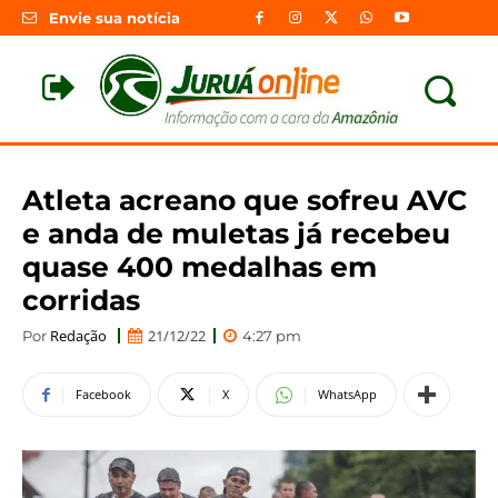
Envie sua notícia
Atleta acreano que sofreu AVC
e anda de muletas já recebeu
quase 400 medalhas em
corridas
Redação
21/12/22
Por
4:27 pm
Facebook
X
WhatsApp