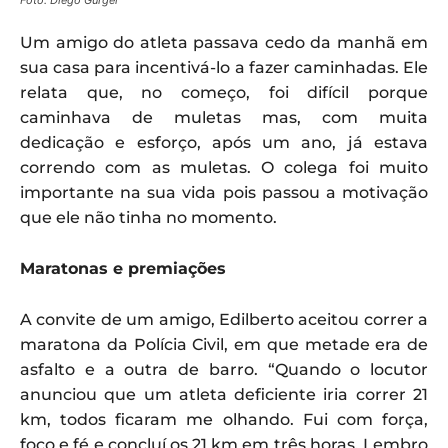
Foto: Diego Gurgel
Um amigo do atleta passava cedo da manhã em
sua casa para incentivá-lo a fazer caminhadas. Ele
relata que, no começo, foi difícil porque
caminhava de muletas mas, com muita
dedicação e esforço, após um ano, já estava
correndo com as muletas. O colega foi muito
importante na sua vida pois passou a motivação
que ele não tinha no momento.
Maratonas e premiações
A convite de um amigo, Edilberto aceitou correr a
maratona da Polícia Civil, em que metade era de
asfalto e a outra de barro. “Quando o locutor
anunciou que um atleta deficiente iria correr 21
km, todos ficaram me olhando. Fui com força,
foco e fé e concluí os 21 km em três horas. Lembro