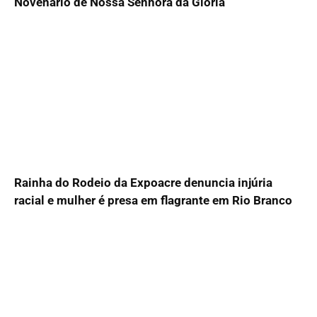
Novenário de Nossa Senhora da Glória
Rainha do Rodeio da Expoacre denuncia injúria
racial e mulher é presa em flagrante em Rio Branco