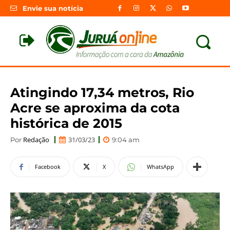
Envie sua notícia
Atingindo 17,34 metros, Rio
Acre se aproxima da cota
histórica de 2015
Redação
31/03/23
Por
9:04 am
Facebook
X
WhatsApp