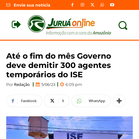
Envie sua notícia
Até o fim do mês Governo
deve demitir 300 agentes
temporários do ISE
Redação
5/06/23
Por
6:09 pm
Facebook
X
WhatsApp