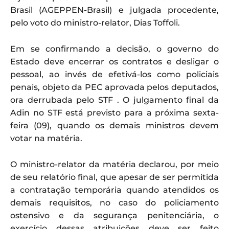
Brasil (AGEPPEN-Brasil) e julgada procedente,
pelo voto do ministro-relator, Dias Toffoli.
Em se confirmando a decisão, o governo do
Estado deve encerrar os contratos e desligar o
pessoal, ao invés de efetivá-los como policiais
penais, objeto da PEC aprovada pelos deputados,
ora derrubada pelo STF . O julgamento final da
Adin no STF está previsto para a próxima sexta-
feira (09), quando os demais ministros devem
votar na matéria.
O ministro-relator da matéria declarou, por meio
de seu relatório final, que apesar de ser permitida
a contratação temporária quando atendidos os
demais requisitos, no caso do policiamento
ostensivo e da segurança penitenciária, o
exercício dessas atribuições deve ser feito