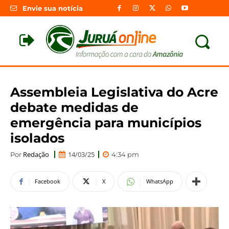
Envie sua notícia
Assembleia Legislativa do Acre
debate medidas de
emergência para municípios
isolados
Redação
14/03/25
Por
4:34 pm
Facebook
X
WhatsApp