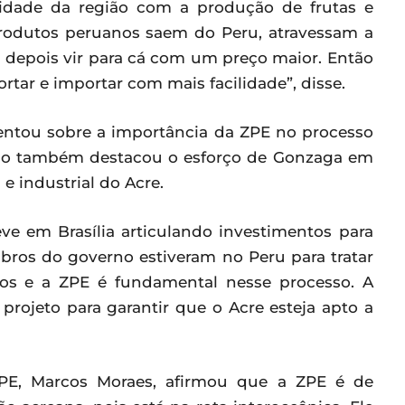
lidade da região com a produção de frutas e
produtos peruanos saem do Peru, atravessam a
a depois vir para cá com um preço maior. Então
rtar e importar com mais facilidade”, disse.
mentou sobre a importância da ZPE no processo
talo também destacou o esforço de Gonzaga em
e industrial do Acre.
e em Brasília articulando investimentos para
bros do governo estiveram no Peru para tratar
nos e a ZPE é fundamental nesse processo. A
projeto para garantir que o Acre esteja apto a
ZPE, Marcos Moraes, afirmou que a ZPE é de