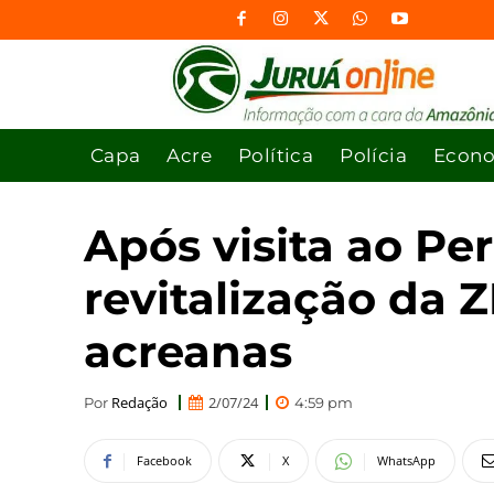
Capa
Acre
Política
Polícia
Econ
Após visita ao P
revitalização da 
acreanas
Redação
2/07/24
Por
4:59 pm
Facebook
X
WhatsApp