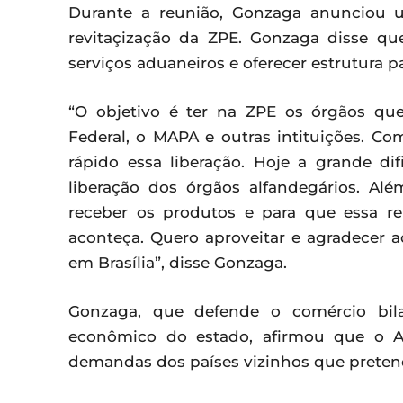
Durante a reunião, Gonzaga anunciou 
revitaçização da ZPE. Gonzaga disse que 
serviços aduaneiros e oferecer estrutura pa
“O objetivo é ter na ZPE os órgãos que
Federal, o MAPA e outras intituições. Co
rápido essa liberação. Hoje a grande di
liberação dos órgãos alfandegários. Alé
receber os produtos e para que essa re
aconteça. Quero aproveitar e agradecer 
em Brasília”, disse Gonzaga.
Gonzaga, que defende o comércio bila
econômico do estado, afirmou que o Ac
demandas dos países vizinhos que preten