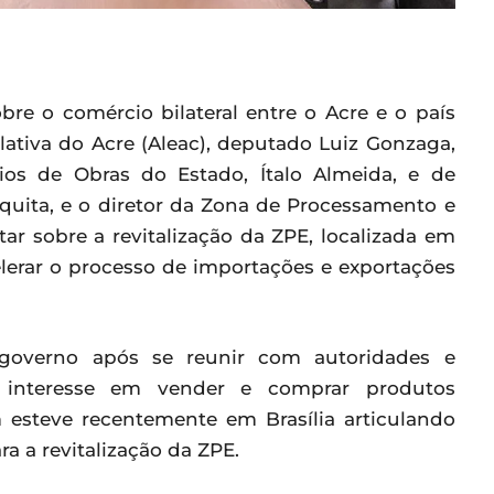
obre o comércio bilateral entre o Acre e o país
lativa do Acre (Aleac), deputado Luiz Gonzaga,
ários de Obras do Estado, Ítalo Almeida, e de
squita, e o diretor da Zona de Processamento e
tar sobre a revitalização da ZPE, localizada em
lerar o processo de importações e exportações
overno após se reunir com autoridades e
 interesse em vender e comprar produtos
 esteve recentemente em Brasília articulando
a a revitalização da ZPE.