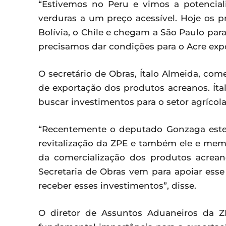
“Estivemos no Peru e vimos a potencia
verduras a um preço acessível. Hoje os 
Bolívia, o Chile e chegam a São Paulo par
precisamos dar condições para o Acre expo
O secretário de Obras, Ítalo Almeida, co
de exportação dos produtos acreanos. Í
buscar investimentos para o setor agrícola 
“Recentemente o deputado Gonzaga estev
revitalização da ZPE e também ele e mem
da comercialização dos produtos acrea
Secretaria de Obras vem para apoiar esse 
receber esses investimentos”, disse.
O diretor de Assuntos Aduaneiros da 