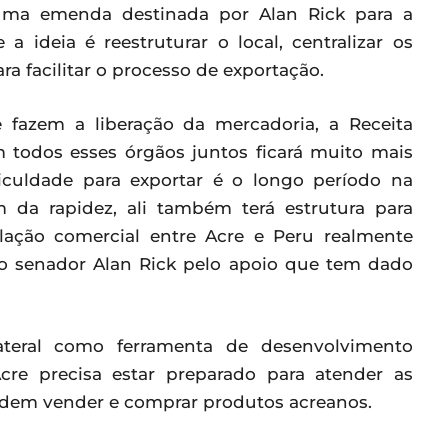
uma emenda destinada por Alan Rick para a
a ideia é reestruturar o local, centralizar os
ra facilitar o processo de exportação.
 fazem a liberação da mercadoria, a Receita
m todos esses órgãos juntos ficará muito mais
ficuldade para exportar é o longo período na
m da rapidez, ali também terá estrutura para
lação comercial entre Acre e Peru realmente
ao senador Alan Rick pelo apoio que tem dado
teral como ferramenta de desenvolvimento
re precisa estar preparado para atender as
dem vender e comprar produtos acreanos.