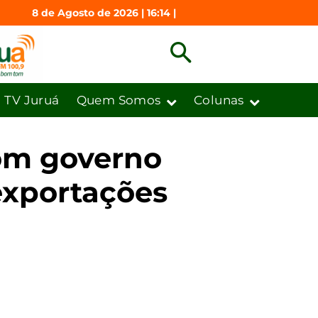
8 de Agosto de 2026 | 16:14 |
TV Juruá
Quem Somos
Colunas
com governo
exportações