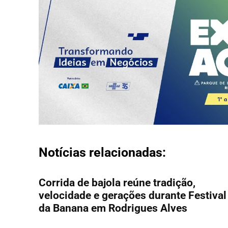
Notícias relacionadas:
Corrida de bajola reúne tradição,
velocidade e gerações durante Festival
da Banana em Rodrigues Alves