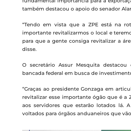
fundamental importância para a exportação
também destacou o apoio do senador Alan
“Tendo em vista que a ZPE está na rot
importante revitalizarmos o local e tere
para que a gente consiga revitalizar a ár
disse.
O secretário Assur Mesquita destacou 
bancada federal em busca de investimento
“Graças ao presidente Gonzaga em articul
revitalizar esse importante ógão que é a
aos servidores que estarão lotados lá
voltados para órgãos anduaneiros que vão 