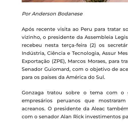
Por Anderson Bodanese
Após recente visita ao Peru para tratar s
vizinho, o presidente da Assembleia Legis
recebeu nesta terça-feira (2) os secret
Indústria, Ciência e Tecnologia, Assur Me
Exportação (ZPE), Marcos Moraes, para tra
Senador Guiomard, com o objetivo de ace
para os países da América do Sul.
Gonzaga tratou sobre o tema com o g
empresários peruanos que mostraram
acreanos. O presidente da Aleac também
com o senador Alan Rick investimentos par