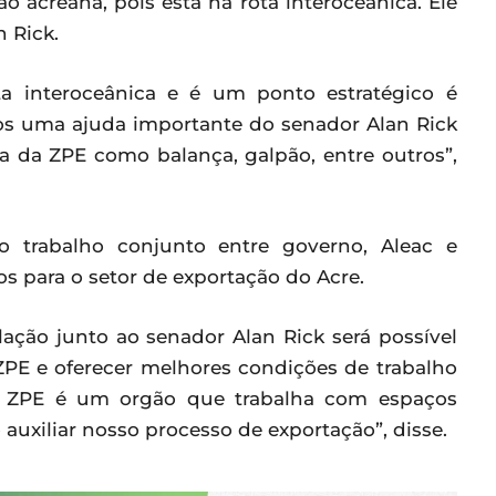
 acreana, pois está na rota interoceânica. Ele
 Rick.
a interoceânica e é um ponto estratégico é
mos uma ajuda importante do senador Alan Rick
ea da ZPE como balança, galpão, entre outros”,
o trabalho conjunto entre governo, Aleac e
s para o setor de exportação do Acre.
ação junto ao senador Alan Rick será possível
 ZPE e oferecer melhores condições de trabalho
. A ZPE é um orgão que trabalha com espaços
auxiliar nosso processo de exportação”, disse.