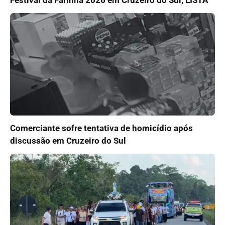
Festival da Farinha 2026 em Cruzeiro do Sul, LISTA
Comerciante sofre tentativa de homicídio após
discussão em Cruzeiro do Sul