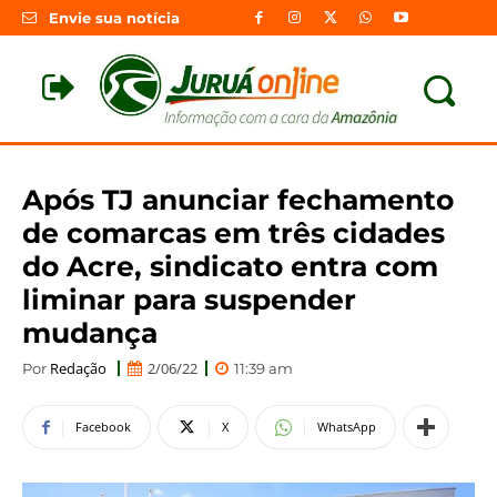
Envie sua notícia
Após TJ anunciar fechamento
de comarcas em três cidades
do Acre, sindicato entra com
liminar para suspender
mudança
Redação
2/06/22
Por
11:39 am
Facebook
X
WhatsApp