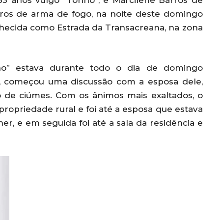
 33 anos vulgo “Tonho”, e Marcilene Barros de
paros de arma de fogo, na noite deste domingo
nhecida como Estrada da Transacreana, na zona
ho” estava durante todo o dia de domingo
ite, começou uma discussão com a esposa dele,
o de ciúmes. Com os ânimos mais exaltados, o
priedade rural e foi até a esposa que estava
er, e em seguida foi até a sala da residência e