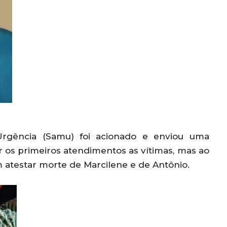
rgência (Samu) foi acionado e enviou uma
 os primeiros atendimentos as vítimas, mas ao
m atestar morte de Marcilene e de Antônio.