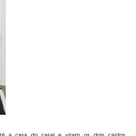
até a casa do casal e viram os dois caídos