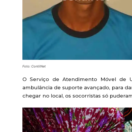
Foto: ContilNet
O Serviço de Atendimento Móvel de U
ambulância de suporte avançado, para dar
chegar no local, os socorristas só pudera