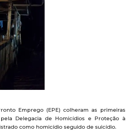
 Pronto Emprego (EPE) colheram as primeiras
 pela Delegacia de Homicídios e Proteção à
istrado como homicídio seguido de suicídio.