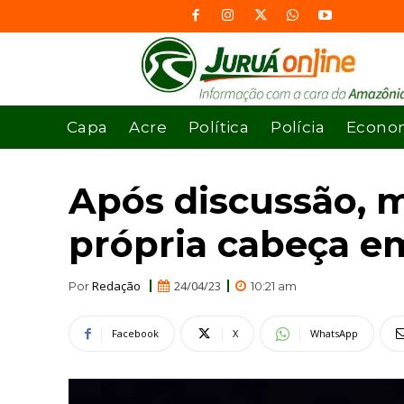
Capa
Acre
Política
Polícia
Econo
Após discussão, m
própria cabeça e
Redação
24/04/23
Por
10:21 am
Facebook
X
WhatsApp