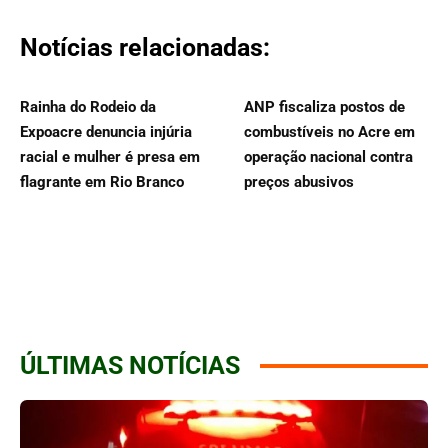
Notícias relacionadas:
Rainha do Rodeio da
ANP fiscaliza postos de
Expoacre denuncia injúria
combustíveis no Acre em
racial e mulher é presa em
operação nacional contra
flagrante em Rio Branco
preços abusivos
ÚLTIMAS NOTÍCIAS