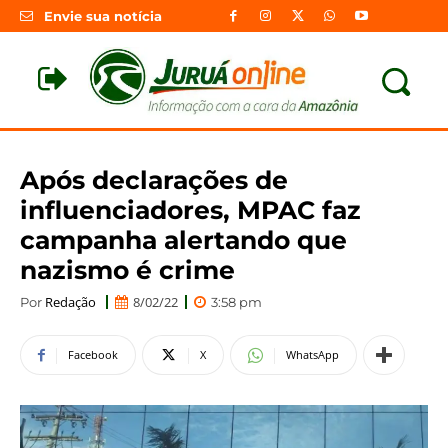
Envie sua notícia
Após declarações de
influenciadores, MPAC faz
campanha alertando que
nazismo é crime
Redação
8/02/22
Por
3:58 pm
Facebook
X
WhatsApp