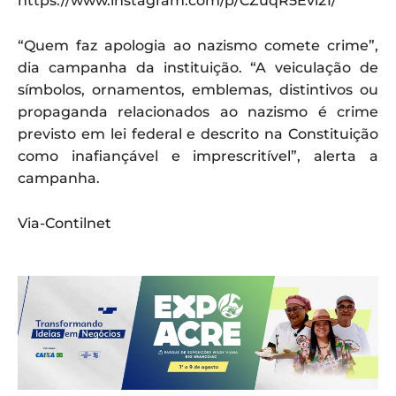
https://www.instagram.com/p/CZuqR5Evi21/
“Quem faz apologia ao nazismo comete crime”,
dia campanha da instituição. “A veiculação de
símbolos, ornamentos, emblemas, distintivos ou
propaganda relacionados ao nazismo é crime
previsto em lei federal e descrito na Constituição
como inafiançável e imprescritível”, alerta a
campanha.
Via-Contilnet