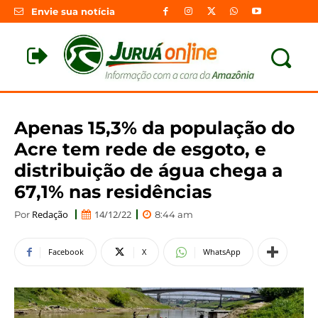
Envie sua notícia
Apenas 15,3% da população do
Acre tem rede de esgoto, e
distribuição de água chega a
67,1% nas residências
Redação
14/12/22
Por
8:44 am
Facebook
X
WhatsApp