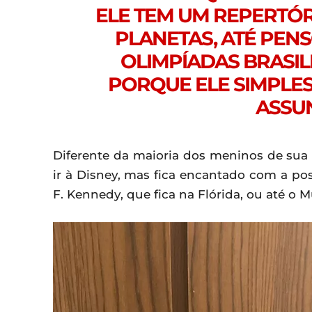
ELE TEM UM REPERTÓ
PLANETAS, ATÉ PEN
OLIMPÍADAS BRASIL
PORQUE ELE SIMPLE
ASSUN
Diferente da maioria dos meninos de sua
ir à Disney, mas fica encantado com a po
F. Kennedy, que fica na Flórida, ou até o