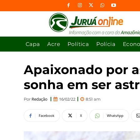
Capa
Acre
Política
Polícia
Econ
Apaixonado por as
sonha em ser astr
Redação
16/02/22
Por
8:51 am
Facebook
X
WhatsApp