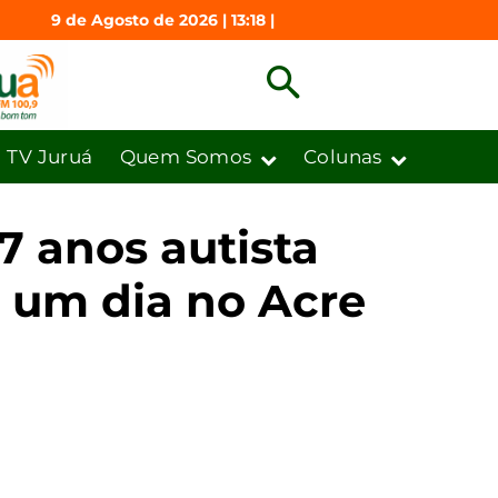
9 de Agosto de 2026 | 13:18 |
TV Juruá
Quem Somos
Colunas
7 anos autista
r um dia no Acre