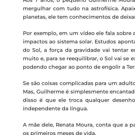
Aos 7 anos, o pequeno Guilherme Moura 
mergulhar com tudo na astrofísica. Apai
planetas, ele tem conhecimentos de deixar
Por exemplo, em um vídeo ele fala sobre a
impactos ao sistema solar. Estudos apon
do Sol, a força da gravidade vai tentar
muito e, para se reequilibrar, o Sol vai se
podendo chegar ao ponto de engolir a Terr
Se são coisas complicadas para um adulto
Mas, Guilherme é simplesmente encantad
disso é que ele troca qualquer desenho
independente da língua.
A mãe dele, Renata Moura, conta que a 
os primeiros meses de vida.