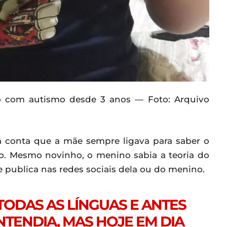
o com autismo desde 3 anos — Foto: Arquivo
 conta que a mãe sempre ligava para saber o
lo. Mesmo novinho, o menino sabia a teoria do
 publica nas redes sociais dela ou do menino.
 TODAS AS LÍNGUAS E ANTES
TENDIA, MAS HOJE EM DIA