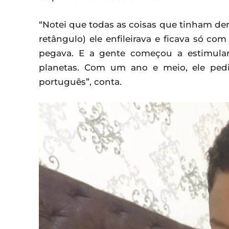
“Notei que todas as coisas que tinham den
retângulo) ele enfileirava e ficava só co
pegava. E a gente começou a estimular
planetas. Com um ano e meio, ele ped
português”, conta.