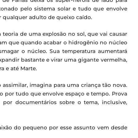
de Farias deixa os super-heróis de lado para
xonado pelo sistema solar e tudo que envolve
 qualquer adulto de queixo caído.
 teoria de uma explosão no sol, que vai causar
tam que quando acabar o hidrogênio no núcleo
 esmagar o núcleo. Sua temperatura aumentará
 expandir bastante e virar uma gigante vermelha,
a e até Marte.
 assimilar, imagina para uma criança tão nova.
o por tudo que envolve espaço e tempo. Prova
 por documentários sobre o tema, inclusive,
paixão do pequeno por esse assunto vem desde