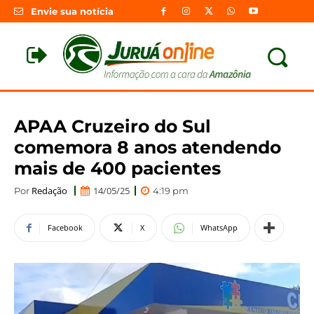
Envie sua notícia
APAA Cruzeiro do Sul
comemora 8 anos atendendo
mais de 400 pacientes
Redação
14/05/25
Por
4:19 pm
Facebook
X
WhatsApp