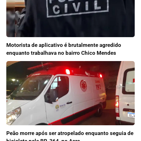
Motorista de aplicativo é brutalmente agredido
enquanto trabalhava no bairro Chico Mendes
Peão morre após ser atropelado enquanto seguia de
bicicleta pela BR-364, no Acre