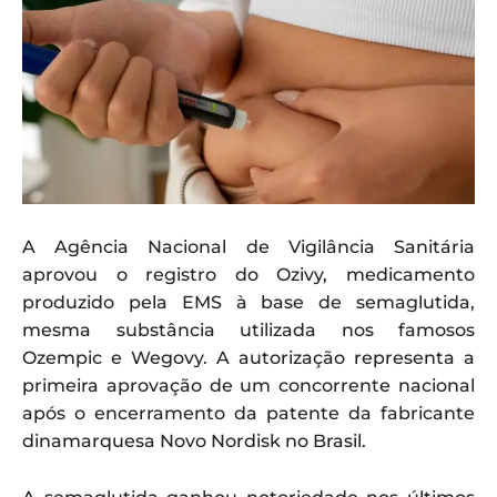
A Agência Nacional de Vigilância Sanitária
aprovou o registro do Ozivy, medicamento
produzido pela EMS à base de semaglutida,
mesma substância utilizada nos famosos
Ozempic e Wegovy. A autorização representa a
primeira aprovação de um concorrente nacional
após o encerramento da patente da fabricante
dinamarquesa Novo Nordisk no Brasil.