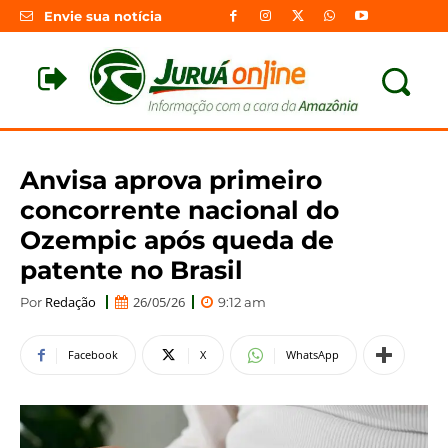
Envie sua notícia
Anvisa aprova primeiro
concorrente nacional do
Ozempic após queda de
patente no Brasil
Redação
26/05/26
Por
9:12 am
Facebook
X
WhatsApp