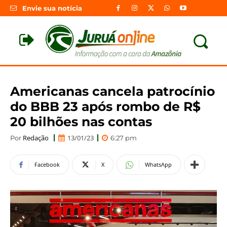
Envie sua notícia
Americanas cancela patrocínio
do BBB 23 após rombo de R$
20 bilhões nas contas
Redação
13/01/23
Por
6:27 pm
Facebook
X
WhatsApp