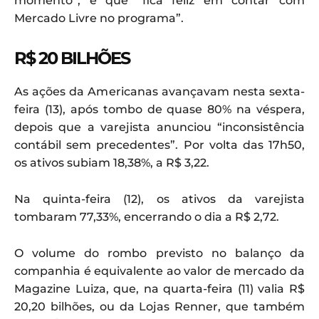
momento”, e que “fica feliz em contar com
Mercado Livre no programa”.
R$ 20 BILHÕES
As ações da Americanas avançavam nesta sexta-
feira (13), após tombo de quase 80% na véspera,
depois que a varejista anunciou “inconsistência
contábil sem precedentes”. Por volta das 17h50,
os ativos subiam 18,38%, a R$ 3,22.
Na quinta-feira (12), os ativos da varejista
tombaram 77,33%, encerrando o dia a R$ 2,72.
O volume do rombo previsto no balanço da
companhia é equivalente ao valor de mercado da
Magazine Luiza, que, na quarta-feira (11) valia R$
20,20 bilhões, ou da Lojas Renner, que também