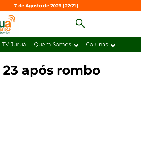
7 de Agosto de 2026 | 22:21 |
TV Juruá
Quem Somos
Colunas
B 23 após rombo