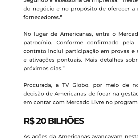
Segundo a assessoria de imprensa, “nest
do negócio e no propósito de oferecer a m
fornecedores.”
No lugar de Americanas, entra o Merca
patrocínio. Conforme confirmado pela
contrato inclui participação em provas e 
e ativações pontuais. Mais detalhes sob
próximos dias.”
Procurada, a TV Globo, por meio de n
decisão de Americanas de focar na gestão
em contar com Mercado Livre no program
R$ 20 BILHÕES
As ações da Americanas avançavam nesta 