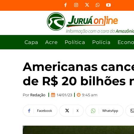
Capa
Acre
Política
Polícia
Econ
Americanas cance
de R$ 20 bilhões 
Redação
14/01/23
Por
9:45 am
Facebook
X
WhatsApp