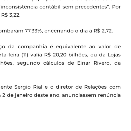
“inconsistência contábil sem precedentes”. Por
 R$ 3,22.
a tombaram 77,33%, encerrando o dia a R$ 2,72.
o da companhia é equivalente ao valor de
-feira (11) valia R$ 20,20 bilhões, ou da Lojas
hões, segundo cálculos de Einar Rivero, da
ente Sergio Rial e o diretor de Relações com
 2 de janeiro deste ano, anunciassem renúncia