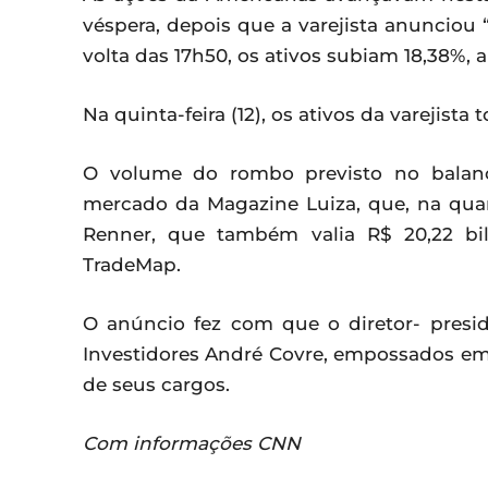
véspera, depois que a varejista anunciou 
volta das 17h50, os ativos subiam 18,38%, a
Na quinta-feira (12), os ativos da varejist
O volume do rombo previsto no balanç
mercado da Magazine Luiza, que, na quarta
Renner, que também valia R$ 20,22 bil
TradeMap.
O anúncio fez com que o diretor- presid
Investidores André Covre, empossados em
de seus cargos.
Com informações CNN