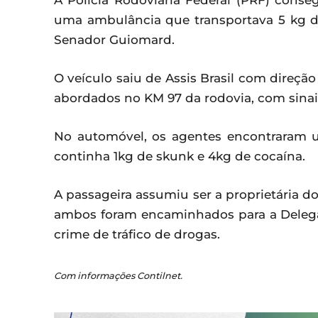
A Polícia Rodoviária Federal (PRF) conse
uma ambulância que transportava 5 kg d
Senador Guiomard.
O veículo saiu de Assis Brasil com direçã
abordados no KM 97 da rodovia, com sinai
No automóvel, os agentes encontraram 
continha 1kg de skunk e 4kg de cocaína.
A passageira assumiu ser a proprietária do
ambos foram encaminhados para a Delegac
crime de tráfico de drogas.
Com informações Contilnet.