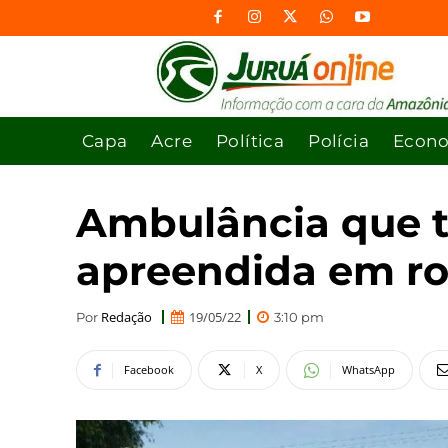
Capa
Acre
Política
Polícia
Econ
Ambulância que t
apreendida em ro
Redação
19/05/22
Por
3:10 pm
Facebook
X
WhatsApp