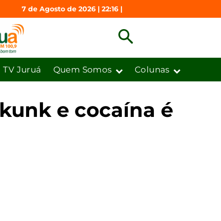
7 de Agosto de 2026 | 22:16 |
TV Juruá
Quem Somos
Colunas
kunk e cocaína é