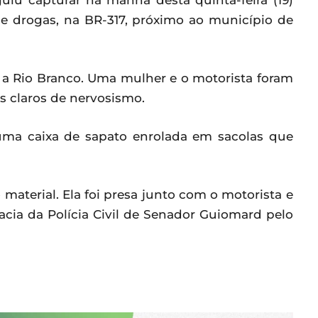
guiu capturar na manhã desta quinta-feira (19)
e drogas, na BR-317, próximo ao município de
o a Rio Branco. Uma mulher e o motorista foram
s claros de nervosismo.
uma caixa de sapato enrolada em sacolas que
 material. Ela foi presa junto com o motorista e
ia da Polícia Civil de Senador Guiomard pelo