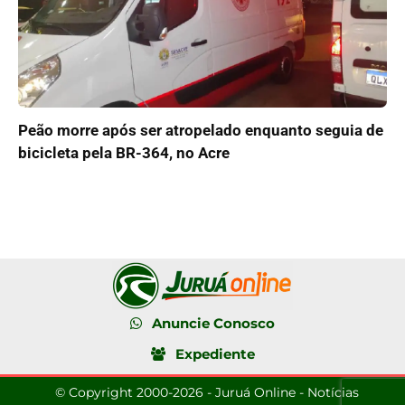
Peão morre após ser atropelado enquanto seguia de
bicicleta pela BR-364, no Acre
Anuncie Conosco
Expediente
© Copyright 2000-2026 - Juruá Online - Notícias