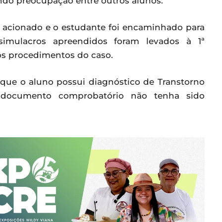
do preocupação entre outros alunos.
i acionado e o estudante foi encaminhado para
mulacros apreendidos foram levados à 1ª
los procedimentos do caso.
que o aluno possui diagnóstico de Transtorno
 documento comprobatório não tenha sido