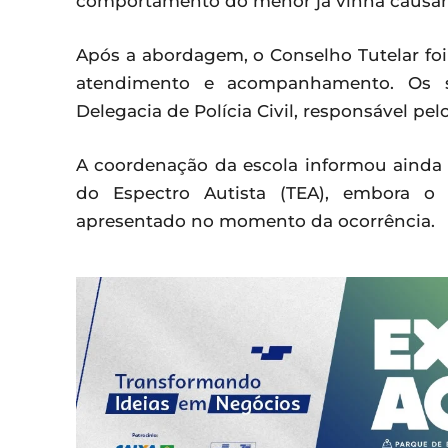
comportamento do menor já vinha causan
Após a abordagem, o Conselho Tutelar fo
atendimento e acompanhamento. Os si
Delegacia de Polícia Civil, responsável pe
A coordenação da escola informou ainda 
do Espectro Autista (TEA), embora o
apresentado no momento da ocorrência.