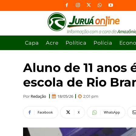
Capa
Acre
Política
Polícia
Econ
Aluno de 11 anos
escola de Rio Bra
Redação
18/05/26
Por
2:01 pm
Facebook
X
WhatsApp