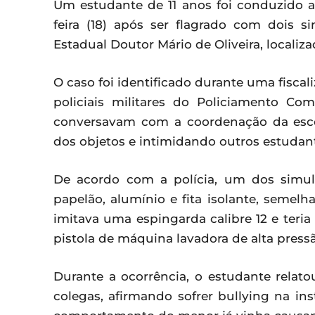
Um estudante de 11 anos foi conduzido 
feira (18) após ser flagrado com dois 
Estadual Doutor Mário de Oliveira, localiz
O caso foi identificado durante uma fiscal
policiais militares do Policiamento Co
conversavam com a coordenação da esc
dos objetos e intimidando outros estudan
De acordo com a polícia, um dos simul
papelão, alumínio e fita isolante, semelh
imitava uma espingarda calibre 12 e teria
pistola de máquina lavadora de alta pres
Durante a ocorrência, o estudante relat
colegas, afirmando sofrer bullying na ins