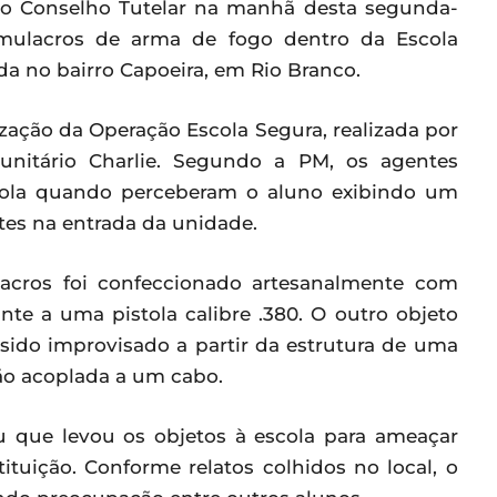
ao Conselho Tutelar na manhã desta segunda-
simulacros de arma de fogo dentro da Escola
ada no bairro Capoeira, em Rio Branco.
ização da Operação Escola Segura, realizada por
munitário Charlie. Segundo a PM, os agentes
ola quando perceberam o aluno exibindo um
tes na entrada da unidade.
acros foi confeccionado artesanalmente com
ante a uma pistola calibre .380. O outro objeto
 sido improvisado a partir da estrutura de uma
são acoplada a um cabo.
ou que levou os objetos à escola para ameaçar
tituição. Conforme relatos colhidos no local, o