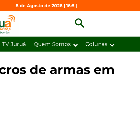
8 de Agosto de 2026 | 16:5 |
TV Juruá
Quem Somos
Colunas
acros de armas em