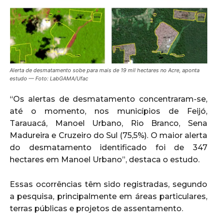
Alerta de desmatamento sobe para mais de 19 mil hectares no Acre, aponta
estudo — Foto: LabGAMA/Ufac
“Os alertas de desmatamento concentraram-se,
até o momento, nos municípios de Feijó,
Tarauacá, Manoel Urbano, Rio Branco, Sena
Madureira e Cruzeiro do Sul (75,5%). O maior alerta
do desmatamento identificado foi de 347
hectares em Manoel Urbano”, destaca o estudo.
Essas ocorrências têm sido registradas, segundo
a pesquisa, principalmente em áreas particulares,
terras públicas e projetos de assentamento.