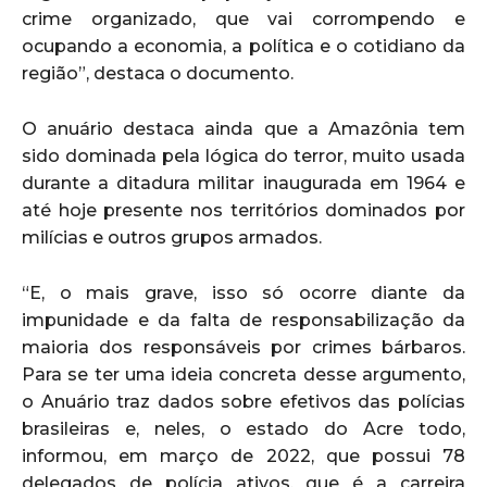
crime organizado, que vai corrompendo e
ocupando a economia, a política e o cotidiano da
região”, destaca o documento.
O anuário destaca ainda que a Amazônia tem
sido dominada pela lógica do terror, muito usada
durante a ditadura militar inaugurada em 1964 e
até hoje presente nos territórios dominados por
milícias e outros grupos armados.
“E, o mais grave, isso só ocorre diante da
impunidade e da falta de responsabilização da
maioria dos responsáveis por crimes bárbaros.
Para se ter uma ideia concreta desse argumento,
o Anuário traz dados sobre efetivos das polícias
brasileiras e, neles, o estado do Acre todo,
informou, em março de 2022, que possui 78
delegados de polícia ativos, que é a carreira