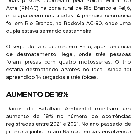
Duas prisões ocorreram pela Polícia Militar do
Acre (PMAC) na zona rural de Rio Branco e Feijó,
que aparecem nos alertas. A primeira ocorrência
foi em Rio Branco, na Rodovia AC-90, onde uma
dupla estava serrando castanheira.
O segundo fato ocorreu em Feijó, após denúncia
de desmatamento ilegal, onde três pessoas
foram presas com quatro motosserras. O trio
estaria desmatando árvores no local. Ainda foi
apreendido 14 terçados e três foices.
AUMENTO DE 18%
Dados do Batalhão Ambiental mostram um
aumento de 18% no número de ocorrências
registradas entre 2021 e 2021. No ano passado, de
janeiro a junho, foram 83 ocorrências envolvendo