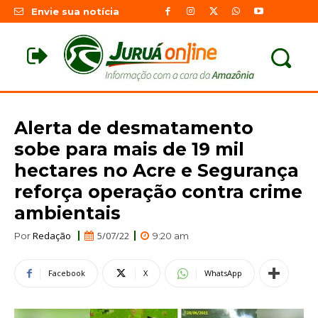
Envie sua notícia
Alerta de desmatamento
sobe para mais de 19 mil
hectares no Acre e Segurança
reforça operação contra crime
ambientais
Redação
5/07/22
Por
9:20 am
Facebook
X
WhatsApp