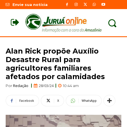
Envie sua notícia
Alan Rick propõe Auxílio
Desastre Rural para
agricultores familiares
afetados por calamidades
Redação
28/03/24
Por
10:44 am
Facebook
X
WhatsApp