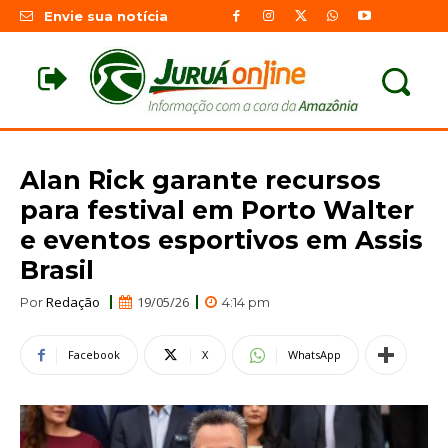
Envie sua notícia
Alan Rick garante recursos
para festival em Porto Walter
e eventos esportivos em Assis
Brasil
Redação
19/05/26
Por
4:14 pm
Facebook
X
WhatsApp