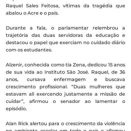
Raquel Sales Feitosa, vítimas da tragédia que
abalou o Acre e o país.
Durante a fala, o parlamentar relembrou a
trajetória das duas servidoras da educação e
destacou o papel que exerciam no cuidado diário
com os estudantes.
Alzenir, conhecida como tia Zena, dedicou 15 anos
de sua vida ao Instituto São José. Raquel, de 36
anos, cursava enfermagem e buscava
crescimento profissional. “Duas mulheres que
estavam ali exercendo justamente a missão de
cuidar”, afirmou o senador ao lamentar o
episódio.
Alan Rick alertou para o crescimento da violência
no ambiente escolar em todo o país e afirmou