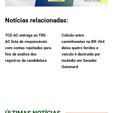
Notícias relacionadas:
TCE-AC entrega ao TRE-
Colisão entre
AC lista de responsáveis
caminhonetes na BR-364
com contas rejeitadas para
deixa quatro feridos e
fins de análise dos
veículo é destruído por
registros de candidatura
incêndio em Senador
Guiomard