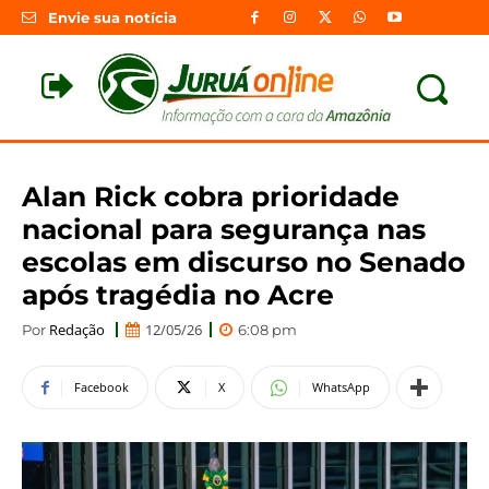
Envie sua notícia
Alan Rick cobra prioridade
nacional para segurança nas
escolas em discurso no Senado
após tragédia no Acre
Redação
12/05/26
Por
6:08 pm
Facebook
X
WhatsApp