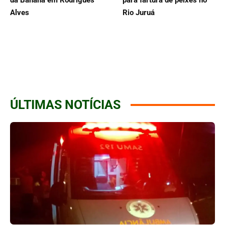
da Banana em Rodrigues
para fartura de peixes no
Alves
Rio Juruá
ÚLTIMAS NOTÍCIAS