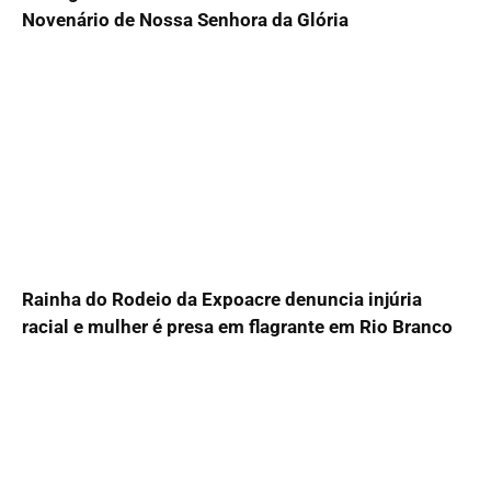
Novenário de Nossa Senhora da Glória
Rainha do Rodeio da Expoacre denuncia injúria
racial e mulher é presa em flagrante em Rio Branco