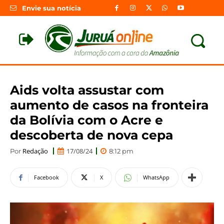
Envie sua notícia
Aids volta assustar com
aumento de casos na fronteira
da Bolívia com o Acre e
descoberta de nova cepa
Redação
17/08/24
Por
8:12 pm
Facebook
X
WhatsApp