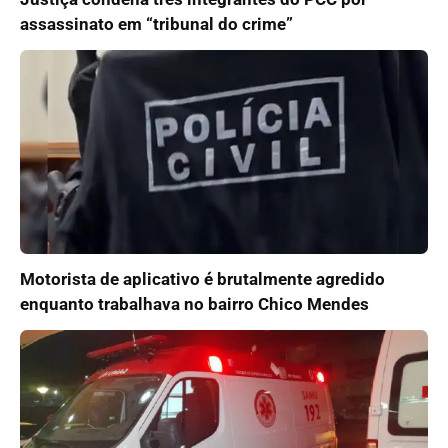
assassinato em “tribunal do crime”
Motorista de aplicativo é brutalmente agredido
enquanto trabalhava no bairro Chico Mendes