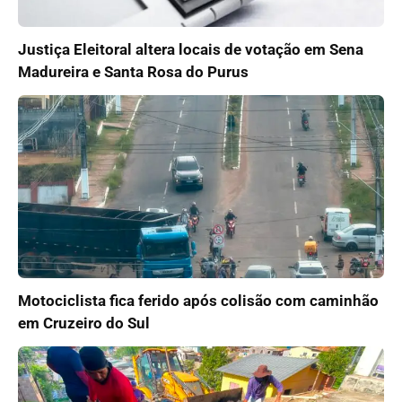
Justiça Eleitoral altera locais de votação em Sena
Madureira e Santa Rosa do Purus
Motociclista fica ferido após colisão com caminhão
em Cruzeiro do Sul