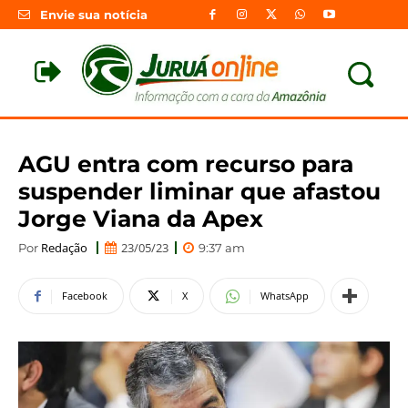
Envie sua notícia
AGU entra com recurso para
suspender liminar que afastou
Jorge Viana da Apex
Redação
23/05/23
Por
9:37 am
Facebook
X
WhatsApp