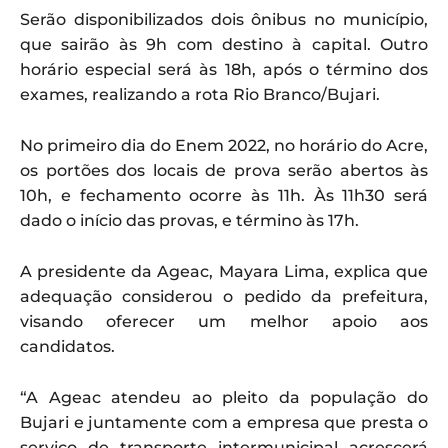
Serão disponibilizados dois ônibus no município,
que sairão às 9h com destino à capital. Outro
horário especial será às 18h, após o término dos
exames, realizando a rota Rio Branco/Bujari.
No primeiro dia do Enem 2022, no horário do Acre,
os portões dos locais de prova serão abertos às
10h, e fechamento ocorre às 11h. Às 11h30 será
dado o início das provas, e término às 17h.
A presidente da Ageac, Mayara Lima, explica que
adequação considerou o pedido da prefeitura,
visando oferecer um melhor apoio aos
candidatos.
“A Ageac atendeu ao pleito da população do
Bujari e juntamente com a empresa que presta o
serviço de transporte intermunicipal acrescerá