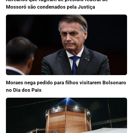
Mossoró são condenados pela Justiça
Moraes nega pedido para filhos visitarem Bolsonaro
no Dia dos Pais