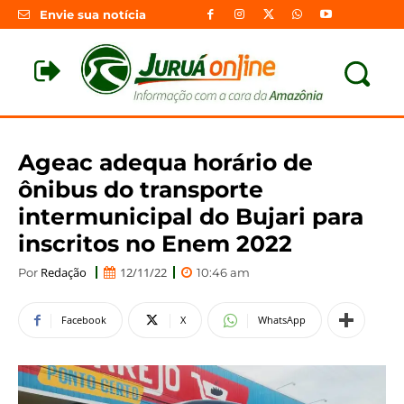
Envie sua notícia
Ageac adequa horário de
ônibus do transporte
intermunicipal do Bujari para
inscritos no Enem 2022
Redação
12/11/22
Por
10:46 am
Facebook
X
WhatsApp