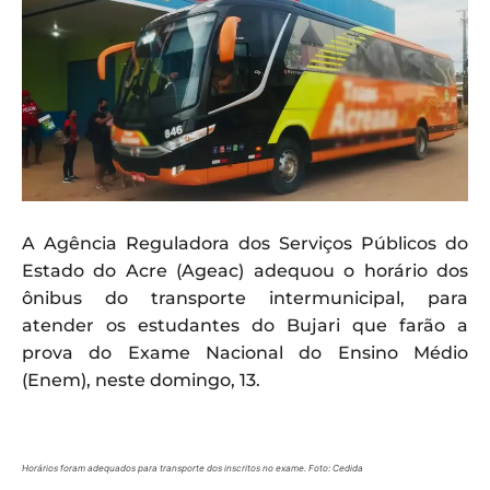
A Agência Reguladora dos Serviços Públicos do
Estado do Acre (Ageac) adequou o horário dos
ônibus do transporte intermunicipal, para
atender os estudantes do Bujari que farão a
prova do Exame Nacional do Ensino Médio
(Enem), neste domingo, 13.
Horários foram adequados para transporte dos inscritos no exame. Foto: Cedida