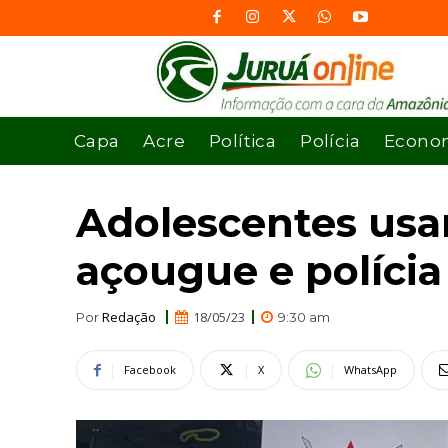
Capa
Acre
Política
Polícia
Econo
Adolescentes usam
açougue e polícia
Redação
18/05/23
Por
9:30 am
Facebook
X
WhatsApp