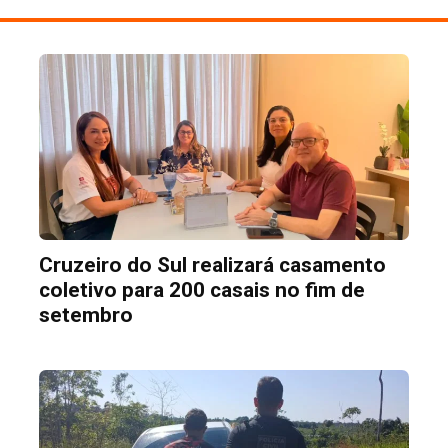
Cruzeiro do Sul realizará casamento
coletivo para 200 casais no fim de
setembro