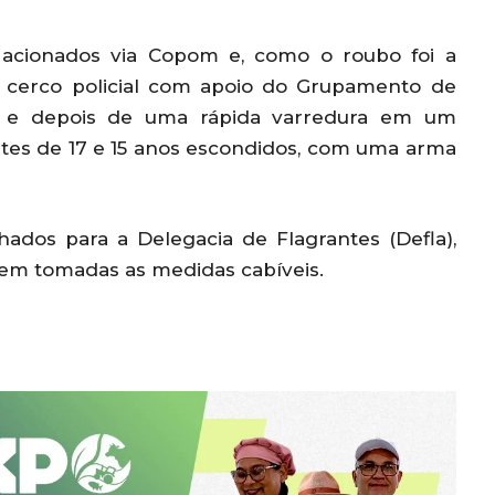
am acionados via Copom e, como o roubo foi a
m cerco policial com apoio do Grupamento de
o), e depois de uma rápida varredura em um
ntes de 17 e 15 anos escondidos, com uma arma
hados para a Delegacia de Flagrantes (Defla),
rem tomadas as medidas cabíveis.