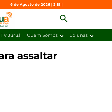
6 de Agosto de 2026 | 2:19 |
TV Juruá
Quem Somos
Colunas
ra assaltar