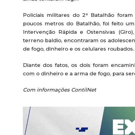
Policiais militares do 2° Batalhão for
poucos metros do Batalhão, foi feito u
Intervenção Rápida e Ostensivas (Gir
terreno baldio, encontraram os adolesce
de fogo, dinheiro e os celulares roubados.
Diante dos fatos, os dois foram encamin
com o dinheiro e a arma de fogo, para se
Com informações ContilNet