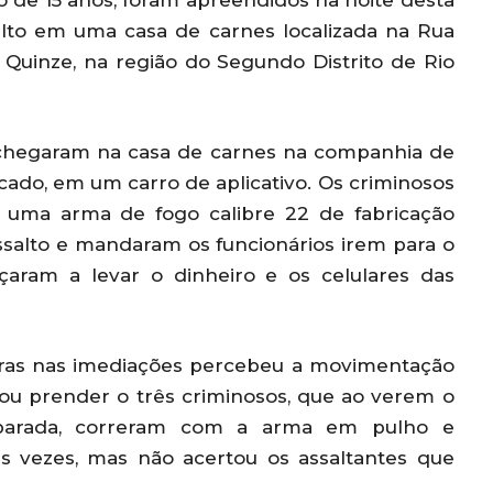
o de 15 anos, foram apreendidos na noite desta
salto em uma casa de carnes localizada na Rua
 Quinze, na região do Segundo Distrito de Rio
s chegaram na casa de carnes na companhia de
ado, em um carro de aplicativo. Os criminosos
 uma arma de fogo calibre 22 de fabricação
assalto e mandaram os funcionários irem para o
aram a levar o dinheiro e os celulares das
mpras nas imediações percebeu a movimentação
tou prender o três criminosos, que ao verem o
parada, correram com a arma em pulho e
rês vezes, mas não acertou os assaltantes que