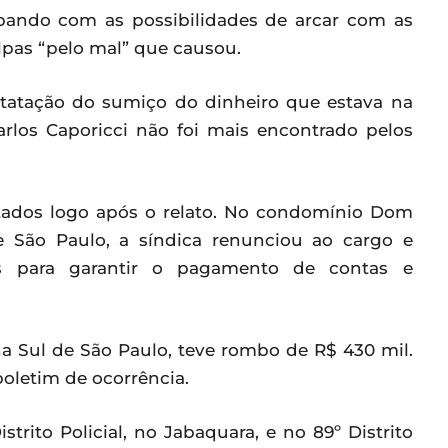
bando com as possibilidades de arcar com as
ulpas “pelo mal” que causou.
tatação do sumiço do dinheiro que estava na
rlos Caporicci não foi mais encontrado pelos
etados logo após o relato. No condomínio Dom
 São Paulo, a síndica renunciou ao cargo e
as para garantir o pagamento de contas e
na Sul de São Paulo, teve rombo de R$ 430 mil.
boletim de ocorrência.
trito Policial, no Jabaquara, e no 89º Distrito