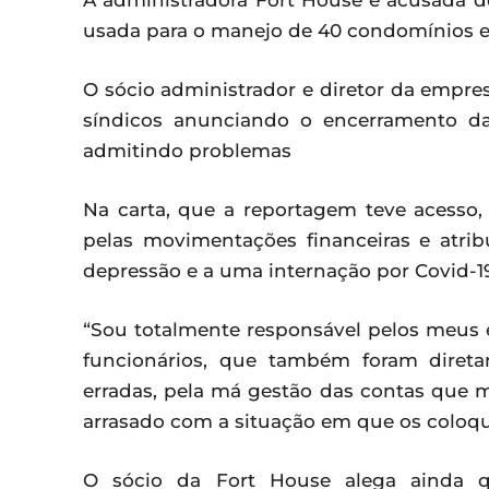
A administradora Fort House é acusada 
usada para o manejo de 40 condomínios 
O sócio administrador e diretor da empres
síndicos anunciando o encerramento da
admitindo problemas
Na carta, que a reportagem teve acesso,
pelas movimentações financeiras e atri
depressão e a uma internação por Covid-19
“Sou totalmente responsável pelos meu
funcionários, que também foram diret
erradas, pela má gestão das contas que 
arrasado com a situação em que os coloqu
O sócio da Fort House alega ainda qu