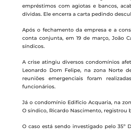
empréstimos com agiotas e bancos, aca
dívidas. Ele encerra a carta pedindo desc
Após o fechamento da empresa e a cons
conta conjunta, em 19 de março, João Ca
síndicos.
A crise atingiu diversos condomínios af
Leonardo Dom Felipe, na zona Norte de
reuniões emergenciais foram realizad
funcionários.
Já o condomínio Edifício Acquaria, na zo
O síndico, Ricardo Nascimento, registrou 
O caso está sendo investigado pelo 35º Dis