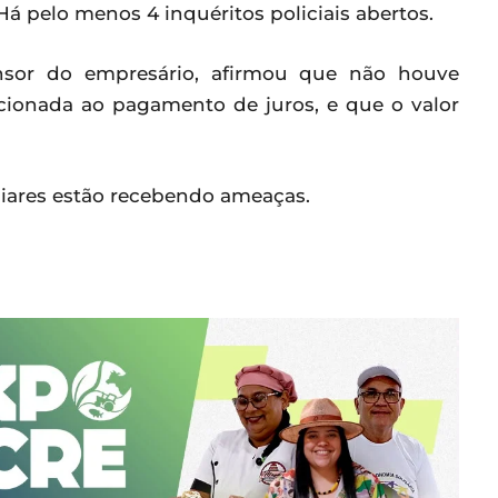
Há pelo menos 4 inquéritos policiais abertos.
sor do empresário, afirmou que não houve
cionada ao pagamento de juros, e que o valor
iliares estão recebendo ameaças.