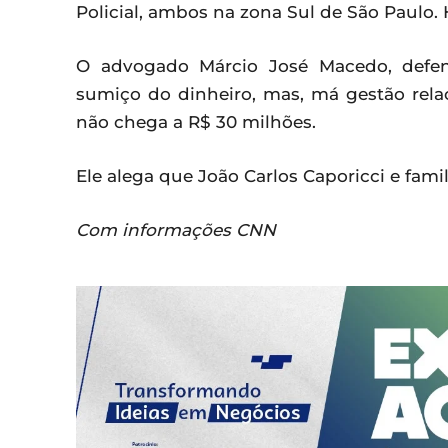
Policial, ambos na zona Sul de São Paulo. 
O advogado Márcio José Macedo, defen
sumiço do dinheiro, mas, má gestão rela
não chega a R$ 30 milhões.
Ele alega que João Carlos Caporicci e fam
Com informações CNN