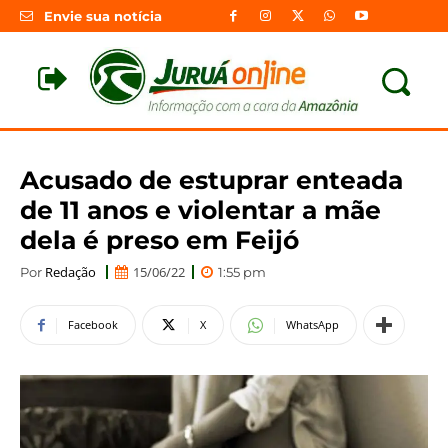
Envie sua notícia
Acusado de estuprar enteada
de 11 anos e violentar a mãe
dela é preso em Feijó
Redação
15/06/22
Por
1:55 pm
Facebook
X
WhatsApp