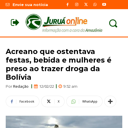
Envie sua notícia
Acreano que ostentava
festas, bebida e mulheres é
preso ao trazer droga da
Bolívia
Redação
12/02/22
Por
9:52 am
Facebook
X
WhatsApp