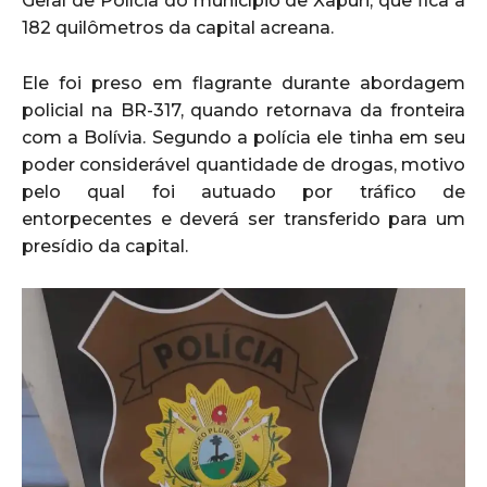
Geral de Polícia do município de Xapuri, que fica a
182 quilômetros da capital acreana.
Ele foi preso em flagrante durante abordagem
policial na BR-317, quando retornava da fronteira
com a Bolívia. Segundo a polícia ele tinha em seu
poder considerável quantidade de drogas, motivo
pelo qual foi autuado por tráfico de
entorpecentes e deverá ser transferido para um
presídio da capital.