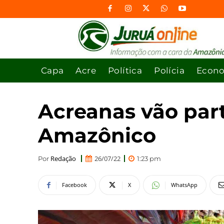
Capa
Acre
Política
Polícia
Econ
Acreanas vão part
Amazônico
Redação
26/07/22
Por
1:23 pm
Facebook
X
WhatsApp