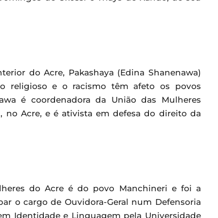
interior do Acre, Pakashaya (Edina Shanenawa)
o religioso e o racismo têm afeto os povos
nawa é coordenadora da União das Mulheres
 no Acre, e é ativista em defesa do direito da
lheres do Acre é do povo Manchineri e foi a
upar o cargo de Ouvidora-Geral num Defensoria
a em Identidade e Linguagem pela Universidade