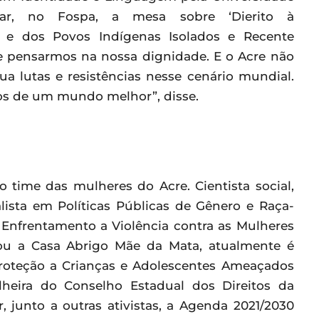
rar, no Fospa, a mesa sobre ‘Dierito à
 e dos Povos Indígenas Isolados e Recente
de pensarmos na nossa dignidade. E o Acre não
sua lutas e resistências nesse cenário mundial.
os de um mundo melhor”, disse.
 time das mulheres do Acre. Cientista social,
alista em Políticas Públicas de Gênero e Raça-
o Enfrentamento a Violência contra as Mulheres
ou a Casa Abrigo Mãe da Mata, atualmente é
roteção a Crianças e Adolescentes Ameaçados
eira do Conselho Estadual dos Direitos da
 junto a outras ativistas, a Agenda 2021/2030