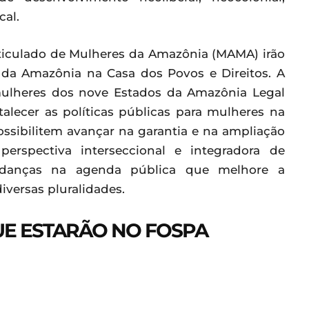
cal.
ticulado de Mulheres da Amazônia (MAMA) irão
 da Amazônia na Casa dos Povos e Direitos. A
mulheres dos nove Estados da Amazônia Legal
rtalecer as políticas públicas para mulheres na
ossibilitem avançar na garantia e na ampliação
perspectiva interseccional e integradora de
mudanças na agenda pública que melhore a
versas pluralidades.
E ESTARÃO NO FOSPA