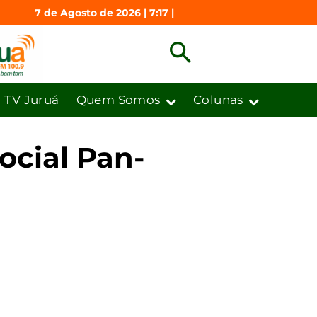
7 de Agosto de 2026 | 7:17 |
TV Juruá
Quem Somos
Colunas
ocial Pan-