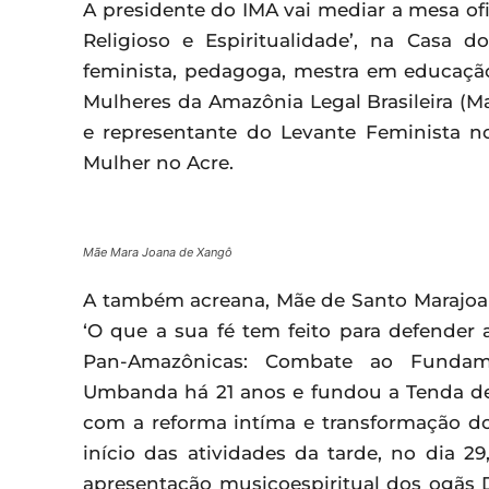
A presidente do IMA vai mediar a mesa o
Religioso e Espiritualidade’, na Casa d
feminista, pedagoga, mestra em educaçã
Mulheres da Amazônia Legal Brasileira (M
e representante do Levante Feminista no
Mulher no Acre.
Mãe Mara Joana de Xangô
A também acreana, Mãe de Santo Marajoan
‘O que a sua fé tem feito para defender a
Pan-Amazônicas: Combate ao Fundamen
Umbanda há 21 anos e fundou a Tenda de
com a reforma intíma e transformação do 
início das atividades da tarde, no dia 
apresentação musicoespiritual dos ogãs