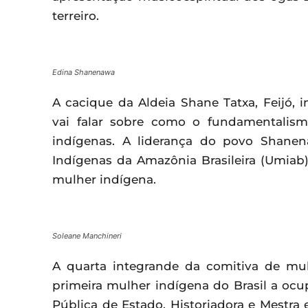
terreiro.
Edina Shanenawa
A cacique da Aldeia Shane Tatxa, Feijó, 
vai falar sobre como o fundamentalism
indígenas. A liderança do povo Shane
Indígenas da Amazônia Brasileira (Umiab),
mulher indígena.
Soleane Manchineri
A quarta integrande da comitiva de mu
primeira mulher indígena do Brasil a oc
Pública de Estado. Historiadora e Mestr