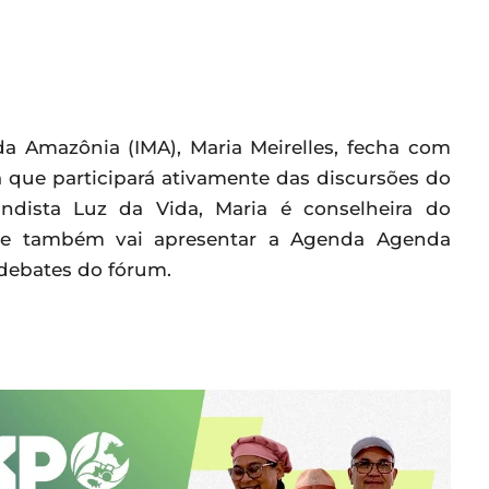
da Amazônia (IMA), Maria Meirelles, fecha com
 que participará ativamente das discursões do
dista Luz da Vida, Maria é conselheira do
r e também vai apresentar a Agenda Agenda
debates do fórum.