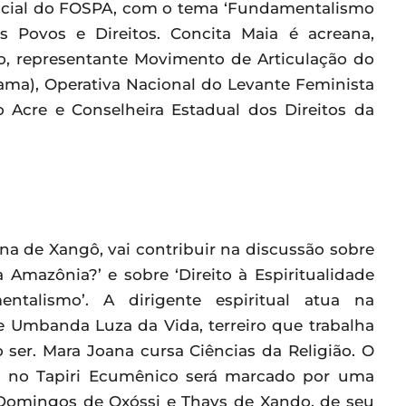
ficial do FOSPA, com o tema ‘Fundamentalismo
os Povos e Direitos. Concita Maia é acreana,
o, representante Movimento de Articulação do
ama), Operativa Nacional do Levante Feminista
 Acre e Conselheira Estadual dos Direitos da
a de Xangô, vai contribuir na discussão sobre
 Amazônia?’ e sobre ‘Direito à Espiritualidade
talismo’. A dirigente espiritual atua na
 Umbanda Luza da Vida, terreiro que trabalha
ser. Mara Joana cursa Ciências da Religião. O
29, no Tapiri Ecumênico será marcado por uma
 Domingos de Oxóssi e Thays de Xando, de seu