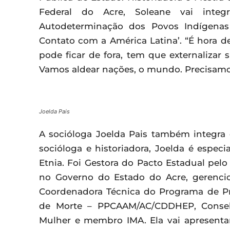
Federal do Acre, Soleane vai integ
Autodeterminação dos Povos Indígenas
Contato com a América Latina’. “É hora 
pode ficar de fora, tem que externalizar 
Vamos aldear nações, o mundo. Precisam
Joelda Pais
A socióloga Joelda Pais também integra o
socióloga e historiadora, Joelda é especi
Etnia. Foi Gestora do Pacto Estadual pel
no Governo do Estado do Acre, gerenci
Coordenadora Técnica do Programa de P
de Morte – PPCAAM/AC/CDDHEP, Conselh
Mulher e membro IMA. Ela vai apresentar,