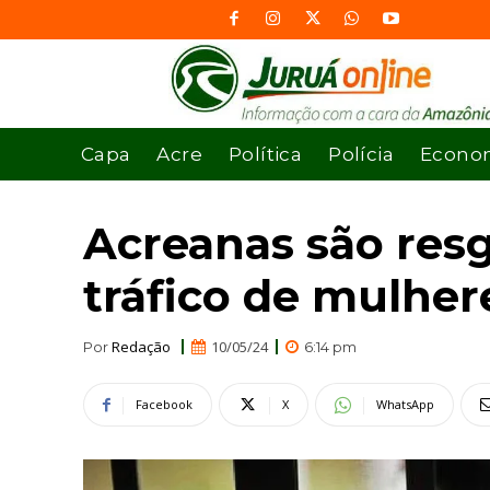
Capa
Acre
Política
Polícia
Econo
Acreanas são resg
tráfico de mulher
Redação
10/05/24
Por
6:14 pm
Facebook
X
WhatsApp