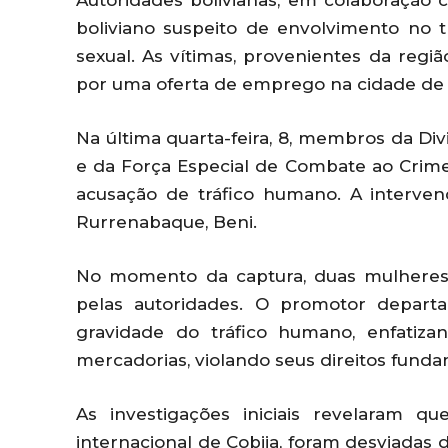
Autoridades bolivianas, em colaboração 
boliviano suspeito de envolvimento no 
sexual. As vítimas, provenientes da região
por uma oferta de emprego na cidade de 
Na última quarta-feira, 8, membros da Div
e da Força Especial de Combate ao Crime 
acusação de tráfico humano. A interve
Rurrenabaque, Beni.
No momento da captura, duas mulheres 
pelas autoridades. O promotor depart
gravidade do tráfico humano, enfatiz
mercadorias, violando seus direitos funda
As investigações iniciais revelaram q
internacional de Cobija, foram desviadas d