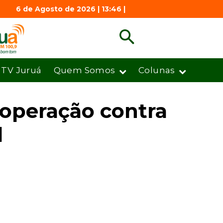
6 de Agosto de 2026 | 13:46 |
TV Juruá
Quem Somos
Colunas
 operação contra
l