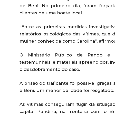
de Beni. No primeiro dia, foram força
clientes de uma boate local.
“Entre as primeiras medidas investigati
relatórios psicológicos das vítimas, qu
mulher conhecida como Carolina”, afirmo
O Ministério Público de Pando e R
testemunhais, e materiais apreendidos, in
o desdobramento do caso.
A prisão do traficante foi possível graça
e Beni. Um menor de idade foi resgatado.
As vítimas conseguiram fugir da situaçã
capital Pandina, na fronteira com o Br