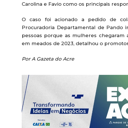
Carolina e Favio como os principais resp
O caso foi acionado a pedido de cola
Procuradoria Departamental de Pando ini
pessoas porque as mulheres chegaram a 
em meados de 2023, detalhou o promotor
Por A Gazeta do Acre