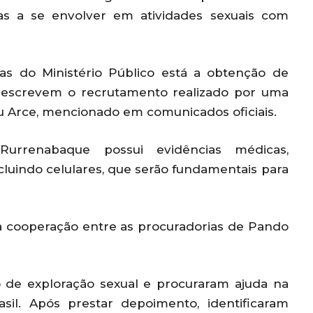
das a se envolver em atividades sexuais com
vas do Ministério Público está a obtenção de
e descrevem o recrutamento realizado por uma
u Arce, mencionado em comunicados oficiais.
urrenabaque possui evidências médicas,
cluindo celulares, que serão fundamentais para
s à cooperação entre as procuradorias de Pando
o de exploração sexual e procuraram ajuda na
asil. Após prestar depoimento, identificaram