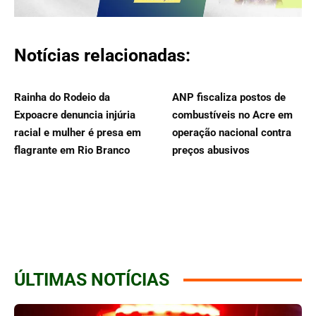
Notícias relacionadas:
Rainha do Rodeio da
ANP fiscaliza postos de
Expoacre denuncia injúria
combustíveis no Acre em
racial e mulher é presa em
operação nacional contra
flagrante em Rio Branco
preços abusivos
ÚLTIMAS NOTÍCIAS