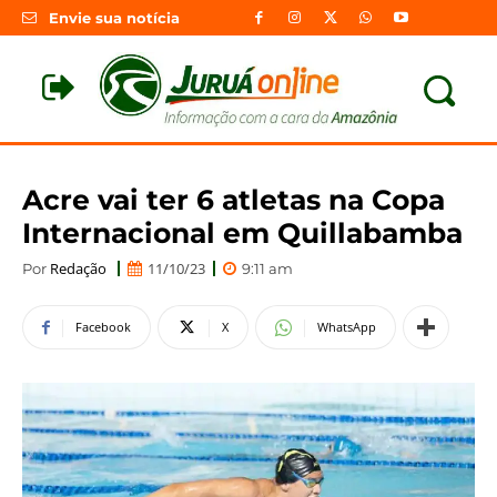
Envie sua notícia
Acre vai ter 6 atletas na Copa
Internacional em Quillabamba
Redação
11/10/23
Por
9:11 am
Facebook
X
WhatsApp