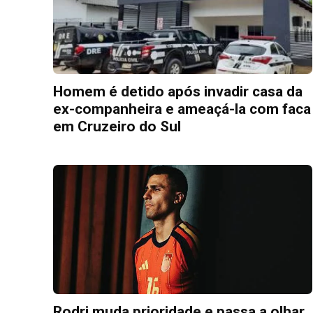
Homem é detido após invadir casa da
ex-companheira e ameaçá-la com faca
em Cruzeiro do Sul
Rodri muda prioridade e passa a olhar