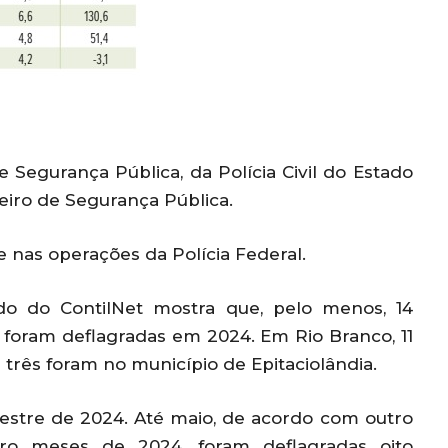
 Segurança Pública, da Polícia Civil do Estado
eiro de Segurança Pública.
 nas operações da Polícia Federal.
do do ContilNet mostra que, pelo menos, 14
á foram deflagradas em 2024. Em Rio Branco, 11
 três foram no município de Epitaciolândia.
stre de 2024. Até maio, de acordo com outro
o meses de 2024, foram deflagradas oito