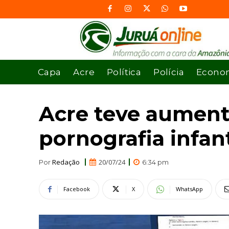
Capa
Acre
Política
Polícia
Econo
Acre teve aument
pornografia infant
Redação
20/07/24
Por
6:34 pm
Facebook
X
WhatsApp