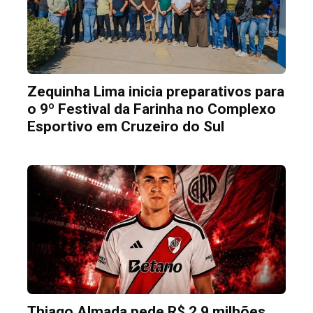
Zequinha Lima inicia preparativos para
o 9º Festival da Farinha no Complexo
Esportivo em Cruzeiro do Sul
Thiago Almada pede R$ 2,9 milhões