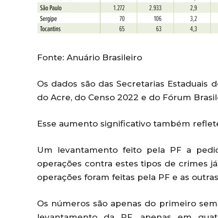
Fonte: Anuário Brasileiro
Os dados são das Secretarias Estaduais de
do Acre, do Censo 2022 e do Fórum Brasil
Esse aumento significativo também reflete
Um levantamento feito pela PF a pedi
operações contra estes tipos de crimes j
operações foram feitas pela PF e as outras
Os números são apenas do primeiro seme
levantamento da PF, apenas em quatr