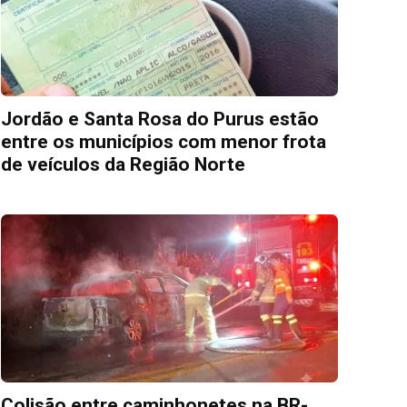
Jordão e Santa Rosa do Purus estão
entre os municípios com menor frota
de veículos da Região Norte
Colisão entre caminhonetes na BR-