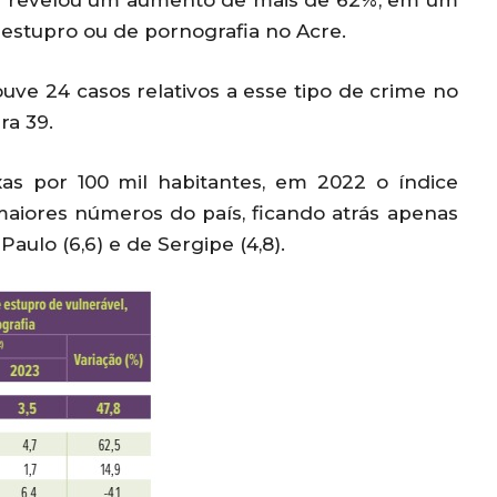
ica revelou um aumento de mais de 62%, em um
 estupro ou de pornografia no Acre.
e 24 casos relativos a esse tipo de crime no
ra 39.
as por 100 mil habitantes, em 2022 o índice
 maiores números do país, ficando atrás apenas
 Paulo (6,6) e de Sergipe (4,8).