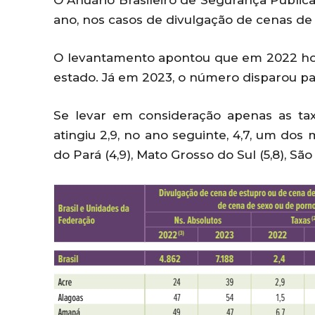
O Anuário Brasileiro de Segurança Públ
ano, nos casos de divulgação de cenas de
O levantamento apontou que em 2022 houv
estado. Já em 2023, o número disparou pa
Se levar em consideração apenas as tax
atingiu 2,9, no ano seguinte, 4,7, um dos
do Pará (4,9), Mato Grosso do Sul (5,8), São