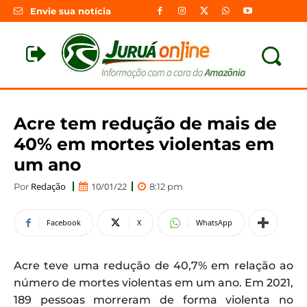
Envie sua notícia
Acre tem redução de mais de
40% em mortes violentas em
um ano
Redação
10/01/22
Por
8:12 pm
Facebook
X
WhatsApp
Acre teve uma redução de 40,7% em relação ao
número de mortes violentas em um ano. Em 2021,
189 pessoas morreram de forma violenta no