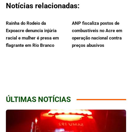
Notícias relacionadas:
Rainha do Rodeio da
ANP fiscaliza postos de
Expoacre denuncia injúria
combustíveis no Acre em
racial e mulher é presa em
operação nacional contra
flagrante em Rio Branco
preços abusivos
ÚLTIMAS NOTÍCIAS