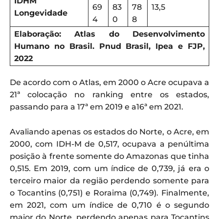
IDHM
69
83
78
13,5
Longevidade
4
0
8
Elaboração: Atlas do Desenvolvimento
Humano no Brasil. Pnud Brasil, Ipea e FJP,
2022
De acordo com o Atlas, em 2000 o Acre ocupava a
21ª colocação no ranking entre os estados,
passando para a 17ª em 2019 e a16ª em 2021.
Avaliando apenas os estados do Norte, o Acre, em
2000, com IDH-M de 0,517, ocupava a penúltima
posição à frente somente do Amazonas que tinha
0,515. Em 2019, com um índice de 0,739, já era o
terceiro maior da região perdendo somente para
o Tocantins (0,751) e Roraima (0,749). Finalmente,
em 2021, com um índice de 0,710 é o segundo
maior do Norte, perdendo apenas para Tocantins