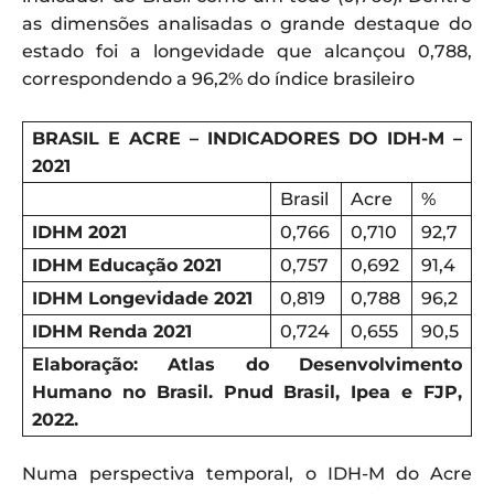
as dimensões analisadas o grande destaque do
estado foi a longevidade que alcançou 0,788,
correspondendo a 96,2% do índice brasileiro
BRASIL E ACRE – INDICADORES DO IDH-M –
2021
Brasil
Acre
%
IDHM 2021
0,766
0,710
92,7
IDHM Educação 2021
0,757
0,692
91,4
IDHM Longevidade 2021
0,819
0,788
96,2
IDHM Renda 2021
0,724
0,655
90,5
Elaboração: Atlas do Desenvolvimento
Humano no Brasil. Pnud Brasil, Ipea e FJP,
2022.
Numa perspectiva temporal, o IDH-M do Acre