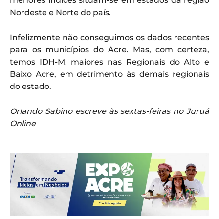
menores índices situam-se em estados da região
Nordeste e Norte do país.
Infelizmente não conseguimos os dados recentes
para os municípios do Acre. Mas, com certeza,
temos IDH-M, maiores nas Regionais do Alto e
Baixo Acre, em detrimento às demais regionais
do estado.
Orlando Sabino escreve às sextas-feiras no Juruá
Online