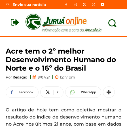
Envie sua notícia
Acre tem o 2º melhor
Desenvolvimento Humano do
Norte e o 16º do Brasil
Redação
8/07/24
Por
12:17 pm
Facebook
X
WhatsApp
O artigo de hoje tem como objetivo mostrar o
resultado do índice de desenvolvimento humano
no Acre nos últimos 21 anos, com base em dados