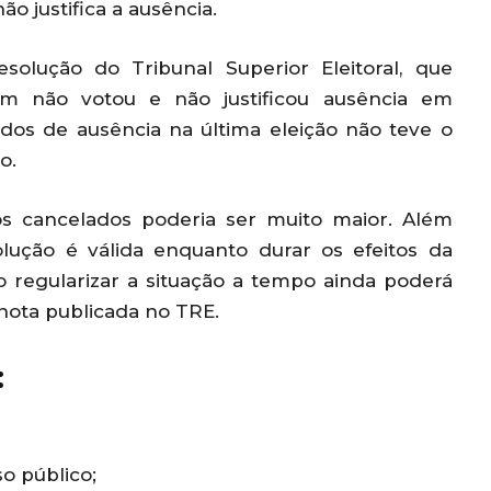
ão justifica a ausência.
olução do Tribunal Superior Eleitoral, que
m não votou e não justificou ausência em
os de ausência na última eleição não teve o
o.
os cancelados poderia ser muito maior. Além
olução é válida enquanto durar os efeitos da
 regularizar a situação a tempo ainda poderá
a nota publicada no TRE.
:
o público;