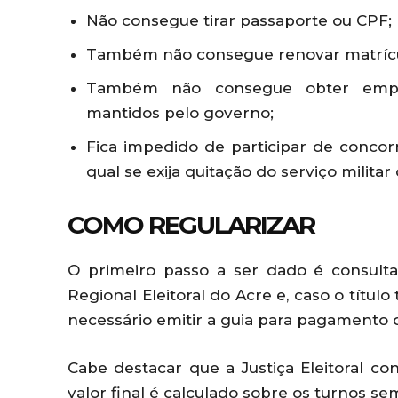
Não consegue tirar passaporte ou CPF;
Também não consegue renovar matrícul
Também não consegue obter empré
mantidos pelo governo;
Fica impedido de participar de concorr
qual se exija quitação do serviço milita
COMO REGULARIZAR
O primeiro passo a ser dado é consultar
Regional Eleitoral do Acre e, caso o títul
necessário emitir a guia para pagamento d
Cabe destacar que a Justiça Eleitoral c
valor final é calculado sobre os turnos 