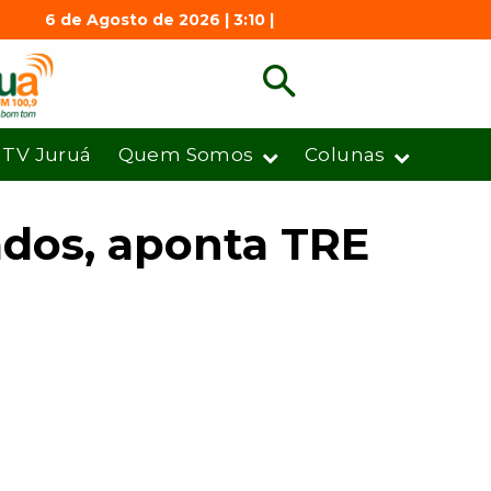
6 de Agosto de 2026 | 3:10 |
TV Juruá
Quem Somos
Colunas
ados, aponta TRE