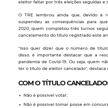
eleitor faltar por três eleições seguidas e n
O TRE lembrou ainda que, devido à res
suspendeu as consequências para que
2020
,
quem completou três turnos seguid
cancelamento do título registrado este an
“Isso quer dizer que o número de títul
disso, é importante destacar que a res
pandemia de Covid-19. Ou seja, quem não
ter o título de eleitor cancelado”, destac
COM O TÍTULO CANCELADO
Não é possível votar;
Não é possível tomar posse em concurs