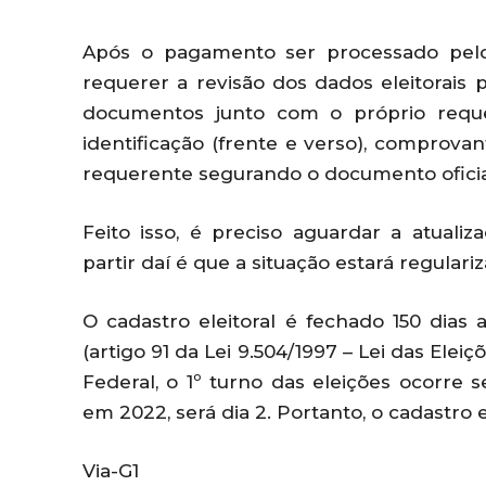
Após o pagamento ser processado pelo 
requerer a revisão dos dados eleitorais 
documentos junto com o próprio reque
identificação (frente e verso), comprova
requerente segurando o documento oficial
Feito isso, é preciso aguardar a atualiz
partir daí é que a situação estará regular
O cadastro eleitoral é fechado 150 dias 
(artigo 91 da Lei 9.504/1997 – Lei das Elei
Federal, o 1º turno das eleições ocorre
em 2022, será dia 2. Portanto, o cadastro e
Via-G1