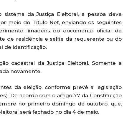
sistema da Justiça Eleitoral, a pessoa deve
por meio do Título Net, enviando os seguintes
rimento: imagens do documento oficial de
nte de residência e selfie da requerente ou do
 de identificação.
ação cadastral da Justiça Eleitoral. Somente a
izada novamente.
antes da eleição, conforme prevê a legislação
ções). De acordo com o artigo 77 da Constituição
 sempre no primeiro domingo de outubro, que,
leitoral será fechado no dia 4 de maio.