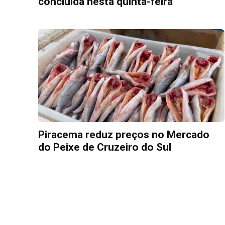
concluída nesta quinta-feira
Piracema reduz preços no Mercado
do Peixe de Cruzeiro do Sul