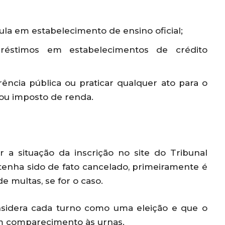
a em estabelecimento de ensino oficial;
stimos em estabelecimentos de crédito
ência pública ou praticar qualquer ato para o
r ou imposto de renda.
 a situação da inscrição no site do Tribunal
o tenha sido de fato cancelado, primeiramente é
e multas, se for o caso.
onsidera cada turno como uma eleição e que o
sem comparecimento às urnas.