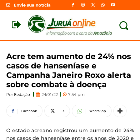
Envie sua notícia
Acre tem aumento de 24% nos
casos de hanseníase e
Campanha Janeiro Roxo alerta
sobre combate à doença
Redação
24/01/22
Por
7:54 pm
Facebook
X
WhatsApp
O estado acreano registrou um aumento de 24%
nos casos de hanseníase entre os anos de 2020 e