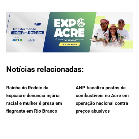
Notícias relacionadas:
Rainha do Rodeio da
ANP fiscaliza postos de
Expoacre denuncia injúria
combustíveis no Acre em
racial e mulher é presa em
operação nacional contra
flagrante em Rio Branco
preços abusivos